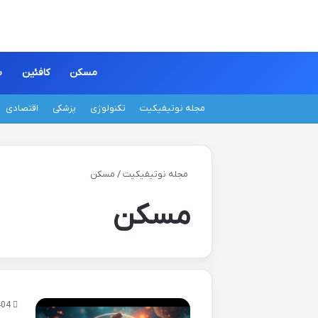
مسکن
کافئین
س
مجله نوتیفیکیت
تکنولوژی
پزشکی
اقتصادی
مجله نوتیفیکیت
/
مسکن
مسکن
404