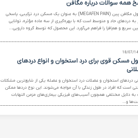
خ همه سوالات درباره مگافن
کپسول مگافن پین (MEGAFEN PAIN) به عنوان یک مسکن درد ترکیبی، پاسخی
 به دردهای حاد و متوسط است که با بهره‌گیری از سه ماده مؤثره، توانایی
ن سریع و هم‌افزا را فراهم می‌آورد. این محصول که توسط گروه دارویی…
18/07/1
ول مسکن قوی برای درد استخوان و انواع دردهای
انی
ی دردهای استخوان و عضلات درد استخوان و عضله یکی از شایع‌ترین مشکلات
تی است که افراد در طول زندگی با آن مواجه می‌شوند. این نوع دردها ممکن
به دلایل مختلفی همچون آسیب‌های فیزیکی بیماری‌های مزمن التهابات
ت‌ها و…