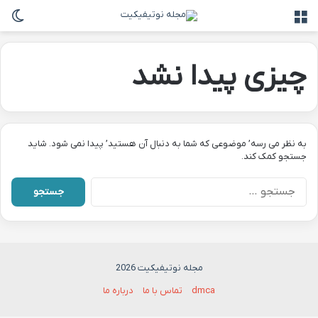
منو
تغی
چیزی پیدا نشد
به نظر می رسه’ موضوعی که شما به دنبال آن هستید’ پیدا نمی شود. شاید
جستجو کمک کند.
جستجو
برای:
مجله نوتیفیکیت 2026
dmca
تماس با ما
درباره ما