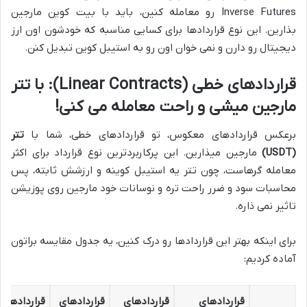
Inverse Futures رو معامله کنین، باید با بیت کوین مارجین
بذارین. این نوع قراردادها برای کسایی مناسبه که خودشون اون ارز
دیجیتال رو دارن و نمی خوان اون رو به استیبل کوین تبدیل کنن.
قراردادهای خطی (Linear Contracts): با تتر
مارجین میشی و راحت معامله می کنی!
برعکس قراردادهای معکوس، تو قراردادهای خطی، شما با
تتر
(USDT)
مارجین میذارین. این پرکاربردترین نوع قرارداد برای اکثر
معامله گرهاست، چون تتر یه استیبل کوینه و ارزشش ثابته، پس
محاسبات سود و ضرر راحت تره و نوسانات خود مارجین روی پوزیشن
تاثیر نمی ذاره.
برای اینکه بهتر این قراردادها رو درک کنین، یه جدول مقایسه براتون
آماده کردیم:
قراردادهای
قراردادهای
قراردادهای
قراردادهای