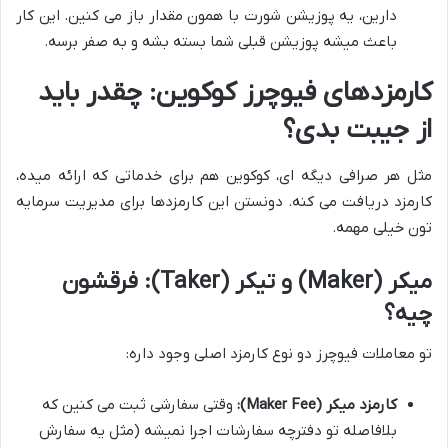
دارین، یه پوزیشن شورت با همون مقدار باز می کنین. این کار
باعث میشه پوزیشن قبلی شما بسته بشه و به صفر برسه.
کارمزدهای فیوچرز کوکوین: چقدر باید
از جیبت بدی؟
مثل هر صرافی دیگه ای، کوکوین هم برای خدماتی که ارائه میده،
کارمزد دریافت می کنه. دونستن این کارمزدها برای مدیریت سرمایه
تون خیلی مهمه.
میکر (Maker) و تیکر (Taker): فرقشون
چیه؟
تو معاملات فیوچرز دو نوع کارمزد اصلی وجود داره:
کارمزد میکر (Maker Fee):
وقتی سفارشی ثبت می کنین که
بلافاصله تو دفترچه سفارشات اجرا نمیشه (مثل یه سفارش