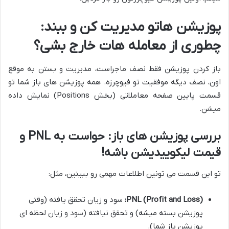
پوزیشن هاتو مدیریت کن و ببند:
چطوری از معامله هات خارج بشی؟
باز کردن پوزیشن فقط نصف ماجراست، مدیریت و بستن به موقع
اون، نصف دیگه موفقیت تو فیوچرزه. همه پوزیشن های باز شما تو
قسمت پایین صفحه معاملاتی (بخش Positions) نمایش داده
میشن.
بررسی پوزیشن های باز: حواست به PNL و
قیمت لیکوییدیشن باشه!
تو این قسمت می تونین اطلاعات مهمی رو ببینین، مثل:
PNL (Profit and Loss):
سود و زیان تحقق یافته (وقتی
پوزیشن بسته میشه) و تحقق نیافته (سود و زیان لحظه ای
پوزیشن باز شما).