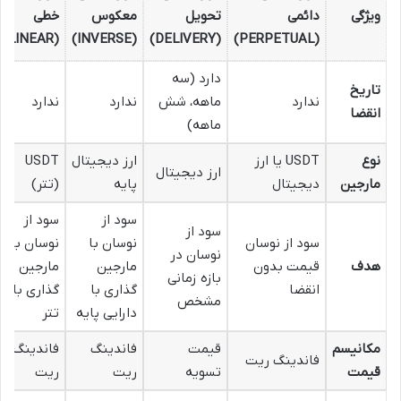
ویژگی
دائمی
تحویل
معکوس
خطی
(LINEAR)
(INVERSE)
(DELIVERY)
(PERPETUAL)
دارد (سه
تاریخ
ندارد
ماهه، شش
ندارد
ندارد
انقضا
ماهه)
نوع
USDT یا ارز
ارز دیجیتال
USDT
ارز دیجیتال
مارجین
دیجیتال
پایه
(تتر)
سود از
سود از
سود از
سود از نوسان
نوسان با
نوسان با
نوسان در
هدف
قیمت بدون
مارجین
مارجین
بازه زمانی
انقضا
گذاری با
گذاری با
مشخص
دارایی پایه
تتر
مکانیسم
قیمت
فاندینگ
فاندینگ
فاندینگ ریت
قیمت
تسویه
ریت
ریت