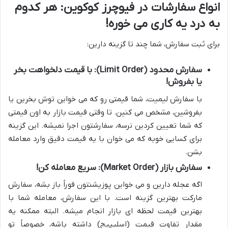
انواع سفارشات در فیوچرز کوکوین: هر کدوم
به درد یه کاری می خوره!
برای ثبت سفارش، شما چند تا گزینه دارین:
سفارش محدود (Limit Order): با قیمت دلخواهت بخر
یا بفروش!
با سفارش لیمیت، شما قیمتی رو که می خواین توش بخرین یا
بفروشین، مشخص می کنین. تا وقتی قیمت بازار به اون قیمتی
که شما تعیین کردین نرسه، سفارشتون اجرا نمیشه. این گزینه
برای کسایی خوبه که می خوان با یه قیمت دقیق وارد معامله
بشن.
سفارش بازار (Market Order): سریع معامله کن!
اگه عجله دارین و می خواین پوزیشنتون فوراً باز بشه، سفارش
مارکت بهترین گزینه است. با این سفارش، معامله شما با
بهترین قیمت لحظه ای بازار انجام میشه. البته ممکنه یه
مقدار تفاوت قیمت (اسلیپیج) داشته باشه، خصوصاً تو