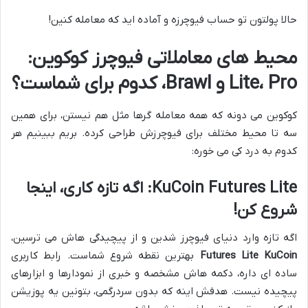
حالا پولتون تو حساب فیوچرزه و آماده اید که معامله کنین!
محیط های معاملاتی فیوچرز کوکوین:
Lite، Pro و Brawl، کدوم برای شماست؟
کوکوین می دونه که همه معامله گرها مثل هم نیستن، برای همین
سه تا محیط مختلف برای فیوچرزش طراحی کرده. بریم ببینیم هر
کدوم به درد کی می خوره:
KuCoin Futures Lite: اگه تازه کاری، اینجا
شروع کن!
اگه تازه وارد دنیای فیوچرز شدین و از پیچیدگی هاش می ترسین،
Futures Lite KuCoin
بهترین نقطه شروع شماست. رابط کاربری
ساده ای داره، دکمه هاش مشخصه و خبری از نمودارها و ابزارهای
پیچیده نیست. هدفش اینه که بدون سردرگمی، بتونین یه پوزیشن