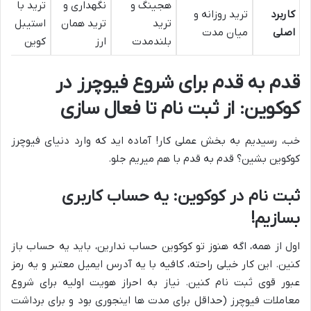
هجینگ و
نگهداری و
ترید با
کاربرد
ترید روزانه و
ترید
ترید همان
استیبل
اصلی
میان مدت
بلندمدت
ارز
کوین
قدم به قدم برای شروع فیوچرز در
کوکوین: از ثبت نام تا فعال سازی
خب، رسیدیم به بخش عملی کار! آماده اید که وارد دنیای فیوچرز
کوکوین بشین؟ قدم به قدم با هم میریم جلو.
ثبت نام در کوکوین: یه حساب کاربری
بسازیم!
اول از همه، اگه هنوز تو کوکوین حساب ندارین، باید یه حساب باز
کنین. این کار خیلی راحته، کافیه با یه آدرس ایمیل معتبر و یه رمز
عبور قوی ثبت نام کنین. نیاز به احراز هویت اولیه برای شروع
معاملات فیوچرز (حداقل برای مدت ها اینجوری بود و برای برداشت