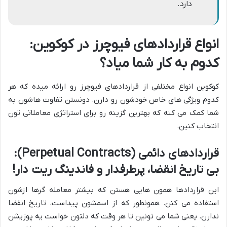
دارد.
انواع قراردادهای فیوچرز در کوکوین:
کدوم به کار شما میاد؟
کوکوین انواع مختلفی از قراردادهای فیوچرز رو ارائه میده که هر
کدوم ویژگی های خاص خودشون رو دارن. دونستن تفاوت هاشون به
شما کمک می کنه که بهترین گزینه رو برای استراتژی معاملاتی تون
انتخاب کنین.
قراردادهای دائمی (Perpetual Contracts):
بی تاریخ انقضا، پرطرفدار و فاندینگ ریت دار!
این قراردادها همون هایی هستن که بیشتر معامله گرها ازشون
استفاده می کنن. همونطور که از اسمشون پیداست، تاریخ انقضا
ندارن. یعنی شما می تونین تا هر وقت که دلتون خواست یه پوزیشن