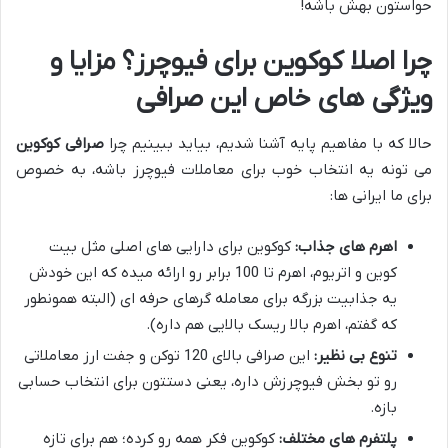
حواستون بهش باشه!
چرا اصلا کوکوین برای فیوچرز؟ مزایا و
ویژگی های خاص این صرافی
حالا که با مفاهیم پایه آشنا شدیم، بیاید ببینیم چرا
صرافی کوکوین
می تونه یه انتخاب خوب برای معاملات فیوچرز باشه، به خصوص
برای ما ایرانی ها:
اهرم های جذاب:
کوکوین برای دارایی های اصلی مثل بیت
کوین و اتریوم، اهرم تا 100 برابر رو ارائه میده که این خودش
یه جذابیت بزرگه برای معامله گرهای حرفه ای (البته همونطور
که گفتم، اهرم بالا ریسک بالایی هم داره).
تنوع بی نظیر:
این صرافی بالای 120 توکن و جفت ارز معاملاتی
رو تو بخش فیوچرزش داره، یعنی دستتون برای انتخاب حسابی
بازه.
پلتفرم های مختلف:
کوکوین فکر همه رو کرده؛ هم برای تازه