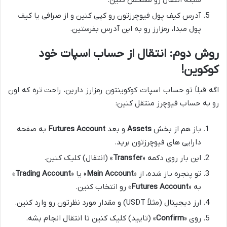
آدرس کیف پول فیوچرزتون رو کپی کنین و از صرافی یا کیف
پول مبدا، رمزارز رو به این آدرس بفرستین.
روش دوم: انتقال از حساب اسپات خود
کوکوین!
اگه قبلاً تو حساب اسپات کوکوینتون رمزارز دارین، راحت تره که اون
رو به حساب فیوچرز منتقل کنین:
باز هم از بخش
Assets
و بعد
Futures Account
به صفحه
دارایی های فیوچرزتون برید.
این بار روی دکمه «
Transfer
» (انتقال) کلیک کنین.
تو پنجره باز شده، از «
Main Account
» یا «
Trading Account
»
به «
Futures Account
» رو انتخاب کنین.
ارز دیجیتال (مثلاً USDT) و مقدار مورد نظرتون رو وارد کنین.
روی «
Confirm
» (تایید) کلیک کنین تا انتقال انجام بشه.