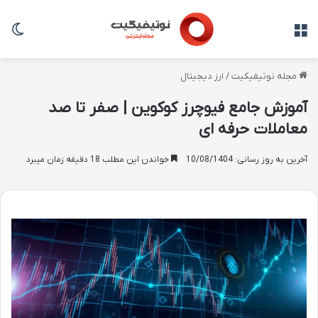
منو
تغی
مجله نوتیفیکیت
/
ارز دیجیتال
آموزش جامع فیوچرز کوکوین | صفر تا صد
معاملات حرفه ای
آخرین به روز رسانی: 10/08/1404
خواندن این مطلب 18 دقیقه زمان میبرد