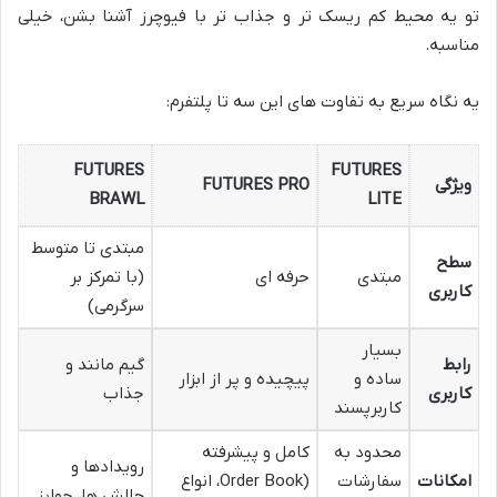
تو یه محیط کم ریسک تر و جذاب تر با فیوچرز آشنا بشن، خیلی
مناسبه.
یه نگاه سریع به تفاوت های این سه تا پلتفرم:
FUTURES
FUTURES
ویژگی
FUTURES PRO
BRAWL
LITE
مبتدی تا متوسط
سطح
مبتدی
حرفه ای
(با تمرکز بر
کاربری
سرگرمی)
بسیار
رابط
گیم مانند و
ساده و
پیچیده و پر از ابزار
کاربری
جذاب
کاربرپسند
محدود به
کامل و پیشرفته
رویدادها و
امکانات
سفارشات
(Order Book، انواع
چالش ها، جوایز