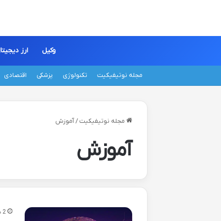
وکیل
ارز دیجیتا
مجله نوتیفیکیت
تکنولوژی
پزشکی
اقتصادی
مجله نوتیفیکیت
/
آموزش
آموزش
2 هفته پیش