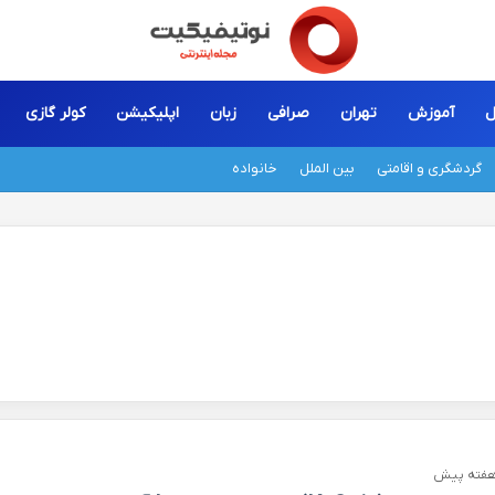
ل
آموزش
تهران
صرافی
زبان
اپلیکیشن
کولر گازی
گردشگری و اقامتی
بین الملل
خانواده