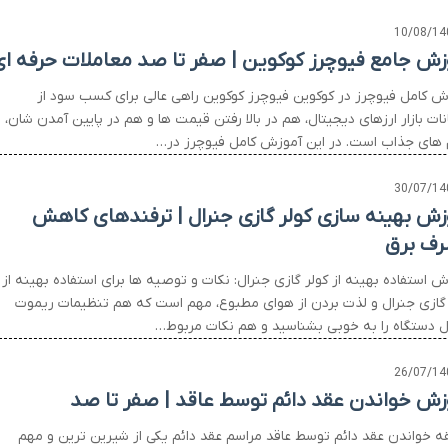
10/08/14
زش جامع فیوچرز کوکوین | صفر تا صد معاملات حرفه ا
ش کامل فیوچرز در کوکوین فیوچرز کوکوین راهی عالی برای کسب سود از
ات بازار ارزهای دیجیتال، هم در بالا رفتن قیمت ها و هم در پایین آمدن شان، ب
 های جذاب است. در این آموزش کامل فیوچرز در…
30/07/14
زش بهینه سازی کولر گازی جنرال | ترفندهای کاهش
ف برق
 استفاده بهینه از کولر گازی جنرال: نکات و توصیه ها برای استفاده بهینه از
 گازی جنرال و لذت بردن از هوای مطبوع، مهم است که هم تنظیمات ریموت
ل دستگاه را به خوبی بشناسید و هم نکات مربوط…
26/07/14
زش خواندن عقد دائم توسط عاقد | صفر تا صد
ه خواندن عقد دائم توسط عاقد مراسم عقد دائم یکی از شیرین ترین و مهم