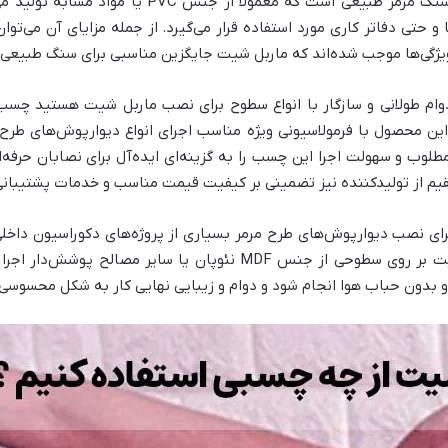
ورقه‌ای تزئینی با طرح مشابه سنگ مرمر طبیعی است 
و حتی دفاتر کاری مورد استفاده قرار می‌گیرد. از جمله مزایای آن می‌ت
ژگی‌ها موجب شده‌اند که ماربل شیت جایگزین مناسبی برای سنگ طبیعی یا
 دوام طولانی و سازگار با انواع سطوح برای نصب ماربل شیت هستید چ
این محصول با فرمولاسیونی ویژه مناسب اجرای انواع دیوارپوش‌های طر
مطلوب و سهولت اجرا این چسب را به گزینه‌ای ایده‌آل برای نصابان حرفه‌
 از تولیدکننده نیز تضمینی بر کیفیت قیمت مناسب و خدمات پشتیبانی
ی نصب دیوارپوش‌های طرح مرمر بسیاری از پروژه‌های دکوراسیون داخلی 
نیز هستند؛ به‌ویژه در مواردی که ماربل شیت بر روی سطوحی از جنس DF