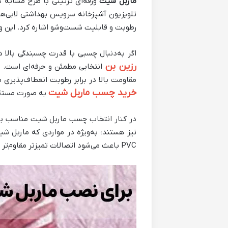
ماربل شیت
تلویزیون آشپزخانه سرویس بهداشتی لابی‌ها 
رطوبت و قابلیت شست‌وشو اشاره کرد. این وی
اگر به‌دنبال چسبی با قدرت چسبندگی بالا
رزین بن
انتخابی مطمئن و حرفه‌ای است. 
مقاومت بالا در برابر رطوبت انعطاف‌پذیری 
خرید چسب ماربل شیت
به صورت مستقیم
در کنار انتخاب چسب ماربل شیت مناسب برا
PVC باعث می‌شود اتصالات تمیزتر مقاوم‌تر و بدون حباب هوا انجام شود و دوام و زیبایی نهایی کار به شکل محسوسی افزایش یابد.