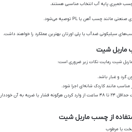
چسب خمیری پایه آب انتخاب مناسبی هستند.
انند چسب آهن یا PL توصیه می‌شود.
های سیلیکونی ضدآب یا پلی اورتان بهترین عملکرد را خواهند داشت.
ب ماربل شیت
ماربل شیت رعایت نکات زیر ضروری است:
ن گرد و غبار باشد.
 مناسب مانند کاردک شانه‌ای اجرا شود.
پس از چسباندن ماربل شیت بهتر است حداقل ۲۴ تا ۴۸ ساعت از وارد کردن هرگونه فش
استفاده از چسب ماربل شیت
خت یا مرطوب