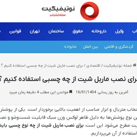
اب
وکیل
داروخانه
حقوق
ساختمان
تهران
قوانین
م
گردشگری و اقامتی
بین الملل
خانواده
مجله نوتیفیکیت
/
اقتصادی
/
برای نصب ماربل شیت از چه چسبی استفاده کنیم ؟
رای نصب ماربل شیت از چه چسبی استفاده کنیم ؟
آخرین به روز رسانی: 16/01/1404
خواندن این مطلب 4 دقیقه زمان میبرد
تخاب متریال و ابزار مناسب از اهمیت بالایی برخوردار است. یکی از پوشش
ن نوع پوشش‌ها به دلیل ظاهر لوکس وزن سبک قابلیت شست‌وشو و نصب آسا
یت مطرح می‌شود این است:
برای نصب ماربل شیت از چه نوع چسبی باید 
تفاده از آن می‌پردازیم.