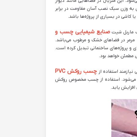
که معمولاً از جنس PVC یا مواد مشابه تولید می‌شود. این متریال در فضاهایی مانند دیوار
وان به وزن سبک نصب آسان مقاومت در برابر
 کاشی در بسیاری از پروژه‌ها باشد.
صنایع شیمیایی چسب و
سب ماربل شیت
ح مرمر در فضاهای خشک و مرطوب می‌باشد.
ای و پروژه‌های ساختمانی تبدیل کرده است.
 مطمئن خواهد بود.
چسب روکش PVC
نیازمند استفاده از
M نئوپان یا سایر مصالح پوشش‌دار اجرا می‌شود. استفاده از چسب مخصوص روکش