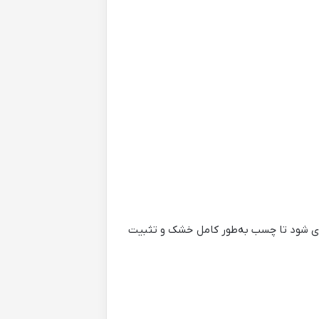
ار یا ضربه به آن خودداری شود تا چسب به‌طور کامل خشک و تثبیت