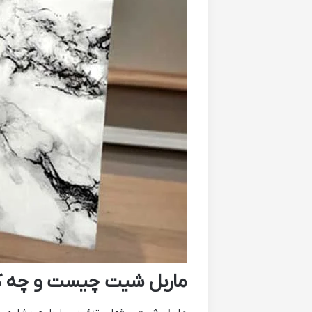
ماربل شیت چیست و چه کا