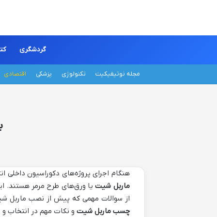
گردشگری
کت
مجله نوتیفیکیت
تکنولوژی
پزشکی
اقتصادی
ب
هنگام اجرای پروژه‌های دکوراسیون داخلی ان
ماربل شیت
یا ورق‌های طرح مرمر هستند. ای
از سوالات مهمی که پیش از نصب ماربل ش
چسب ماربل شیت
و نکات مهم در انتخاب و اس