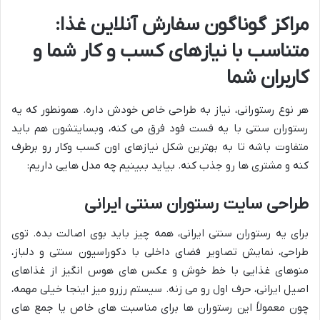
مراکز گوناگون سفارش آنلاین غذا:
متناسب با نیازهای کسب و کار شما و
کاربران شما
هر نوع رستورانی، نیاز به طراحی خاص خودش داره. همونطور که یه
رستوران سنتی با یه فست فود فرق می کنه، وبسایتشون هم باید
متفاوت باشه تا به بهترین شکل نیازهای اون کسب وکار رو برطرف
کنه و مشتری ها رو جذب کنه. بیاید ببینیم چه مدل هایی داریم:
طراحی سایت رستوران سنتی ایرانی
برای یه رستوران سنتی ایرانی، همه چیز باید بوی اصالت بده. توی
طراحی، نمایش تصاویر فضای داخلی با دکوراسیون سنتی و دلباز،
منوهای غذایی با خط خوش و عکس های هوس انگیز از غذاهای
اصیل ایرانی، حرف اول رو می زنه. سیستم رزرو میز اینجا خیلی مهمه،
چون معمولاً این رستوران ها برای مناسبت های خاص یا جمع های