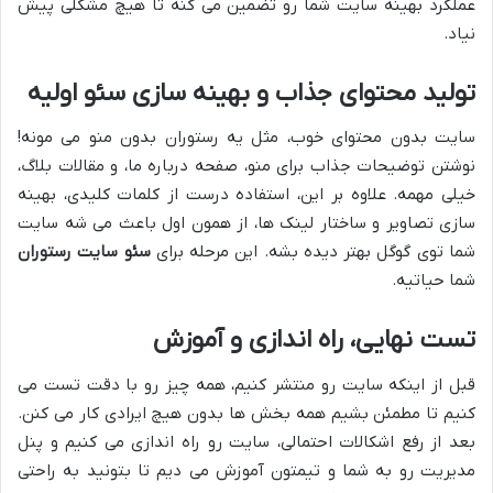
عملکرد بهینه سایت شما رو تضمین می کنه تا هیچ مشکلی پیش
نیاد.
تولید محتوای جذاب و بهینه سازی سئو اولیه
سایت بدون محتوای خوب، مثل یه رستوران بدون منو می مونه!
نوشتن توضیحات جذاب برای منو، صفحه درباره ما، و مقالات بلاگ،
خیلی مهمه. علاوه بر این، استفاده درست از کلمات کلیدی، بهینه
سازی تصاویر و ساختار لینک ها، از همون اول باعث می شه سایت
شما توی گوگل بهتر دیده بشه. این مرحله برای
سئو سایت رستوران
شما حیاتیه.
تست نهایی، راه اندازی و آموزش
قبل از اینکه سایت رو منتشر کنیم، همه چیز رو با دقت تست می
کنیم تا مطمئن بشیم همه بخش ها بدون هیچ ایرادی کار می کنن.
بعد از رفع اشکالات احتمالی، سایت رو راه اندازی می کنیم و پنل
مدیریت رو به شما و تیمتون آموزش می دیم تا بتونید به راحتی