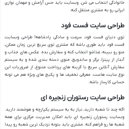
خانوادگی انتخاب می شن. وبسایت باید حس آرامش و مهمان نوازی
ایرانی رو به مشتری منتقل کنه.
طراحی سایت فست فود
توی دنیای فست فود، سرعت و سادگی پادشاهه! طراحی وبسایت
فست فود باید طوری باشه که مشتری توی سریع ترین زمان ممکن،
منو رو ببینه، غذاشو انتخاب کنه و سفارش بده. عکس های جذاب و
آبدار از پیتزا، برگر و ساندویچ، منوی دسته بندی شده و یه سیستم
سفارش آنلاین سریع با گزینه های پرداخت متنوع، از ضروریات این
نوع سایت هاست. معرفی تخفیف ها و پکیج های ویژه هم می تونه
حسابی کارساز باشه.
طراحی سایت رستوران زنجیره ای
اگه چند تا شعبه دارید، نیاز به یه سیستم یکپارچه و هوشمند دارید.
وبسایت رستوران زنجیره ای باید امکان مدیریت مرکزی برای همه
شعبه ها رو فراهم کنه. مشتری باید بتونه نزدیک ترین شعبه رو پیدا