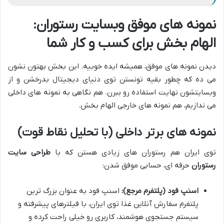
نمونه های موفق وبسایت رستوران:
الهام بخش برای کسب و کار شما
دیدن نمونه های موفق، همیشه ایده خوبیه. این بخش بهتون نشون
می ده که چطور بقیه تونستن توی دنیای دیجیتال بدرخشن و از
وبسایتشون نهایت استفاده رو ببرن. هم نگاهی به نمونه های داخلی
می ندازیم، هم نمونه های خارجی الهام بخش.
نمونه های برتر داخلی (با تحلیل نقاط قوت)
توی ایران هم رستوران های زیادی هستن که با
طراحی سایت
رستوران
حرفه ای، حسابی موفق شدن:
اسنپ فود (پلتفرم مرجع):
اسنپ فود به عنوان بزرگ ترین
پلتفرم سفارش آنلاین غذا توی ایران، با فیلترهای پیشرفته و
سیستم جستجوی هوشمند، کاربری رو خیلی راحت کرده و