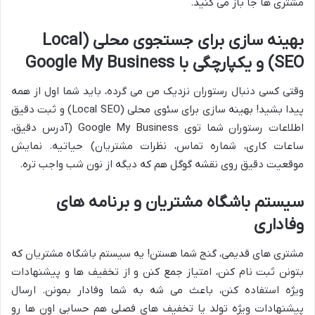
مشتری ها جا باز می کنید.
بهینه سازی برای جستجوی محلی (Local
SEO) و یکپارچگی با Google My Business
وقتی کسی دنبال رستوران نزدیک من می گرده، باید شما اول از همه
پیدا بشید! بهینه سازی برای سئوی محلی (Local SEO) و ثبت دقیق
اطلاعات رستوران شما توی Google My Business (آدرس دقیق،
ساعات کاری، شماره تماس، نظرات مشتریان) حیاتیه. نمایش
موقعیت دقیق روی نقشه گوگل هم که دیگه از نون شب واجب تره.
سیستم باشگاه مشتریان و برنامه های
وفاداری
مشتری های قدیمی، گنج شما هستن! یه سیستم باشگاه مشتریان که
بتونن ثبت نام کنن، امتیاز جمع کنن و از تخفیف ها و پیشنهادات
ویژه استفاده کنن، باعث می شه به شما وفادار بمونن. ارسال
پیشنهادات ویژه تولد یا تخفیف های فصلی هم حسابی اون ها رو