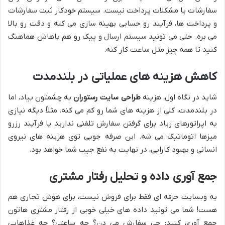
سفارشات یا مشکلات پرداخت نیست. سیستم خودکار ثبت سفارشات
و پرداخت ها، فرآیند رو حسابی بهینه سازی می کنه و دقت رو بالا
می بره. حتی می تونید سیستم ارسال و پیک رو هم باهاش هماهنگ
کنید تا همه چیز مثل ساعت کار کنه.
کاهش هزینه های عملیاتی در بلندمدت
شاید در نگاه اول، هزینه
طراحی سایت رستوران
به چشمتون بیاد، اما
در بلندمدت، کلی از هزینه های شما رو کم می کنه. مثلاً دیگه نیازی
به اپراتورهای زیاد برای گرفتن سفارش تلفنی ندارید یا فرآیند رزرو
میزها اتوماتیک می شه. این صرفه جویی توی هزینه های نیروی
انسانی و بهبود کارایی، در نهایت به نفع جیب شما خواهد بود.
جمع آوری داده و تحلیل رفتار مشتری
یه وبسایت حرفه ای فقط برای فروش نیست، برای هوش تجاری هم
هست! شما می تونید داده های خیلی خوبی از رفتار مشتری هاتون
جمع آوری کنید: چی سفارش می دن؟ چه ساعتی؟ چه غذاهایی