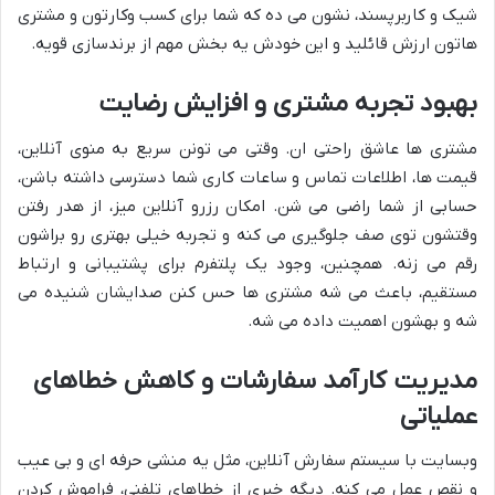
شیک و کاربرپسند، نشون می ده که شما برای کسب وکارتون و مشتری
هاتون ارزش قائلید و این خودش یه بخش مهم از برندسازی قویه.
بهبود تجربه مشتری و افزایش رضایت
مشتری ها عاشق راحتی ان. وقتی می تونن سریع به منوی آنلاین،
قیمت ها، اطلاعات تماس و ساعات کاری شما دسترسی داشته باشن،
حسابی از شما راضی می شن. امکان رزرو آنلاین میز، از هدر رفتن
وقتشون توی صف جلوگیری می کنه و تجربه خیلی بهتری رو براشون
رقم می زنه. همچنین، وجود یک پلتفرم برای پشتیبانی و ارتباط
مستقیم، باعث می شه مشتری ها حس کنن صدایشان شنیده می
شه و بهشون اهمیت داده می شه.
مدیریت کارآمد سفارشات و کاهش خطاهای
عملیاتی
وبسایت با سیستم سفارش آنلاین، مثل یه منشی حرفه ای و بی عیب
و نقص عمل می کنه. دیگه خبری از خطاهای تلفنی، فراموش کردن