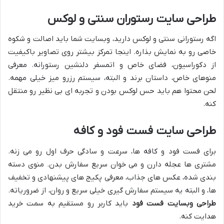
طراحی سایت رستوران سنتی و لوکس
اگه رستورانی سنتی و لوکس دارید، وبسایت شما باید اصالت و شکوه
خاصی رو به نمایش بذاره. اینجا تمرکز بیشتر روی تصاویر باکیفیت
از دکوراسیون، فضای خاص و اتمسفر دلنشین رستورانه. معرفی
منوهای خاص، داستان برند و البته، سیستم رزرو میز خیلی مهمه.
لحن محتوا هم باید حس لوکس بودن و تجربه ای بی نظیر رو منتقل
کنه.
طراحی سایت فست فود و کافه
برای فست فود و کافه ها، سرعت و سادگی حرف اول رو می زنه.
مشتری ها عجله دارن و می خوان سریع سفارش بدن. منوی دسته
بندی شده، عکس های جذاب، معرفی پکیج های پیشنهادی و تخفیف
ها، و البته یه سیستم سفارش گیری خیلی سریع و روان، از ضروریاته.
طراحی وبسایت فست فود
باید کاربر رو مستقیم به سمت خرید
هدایت کنه.