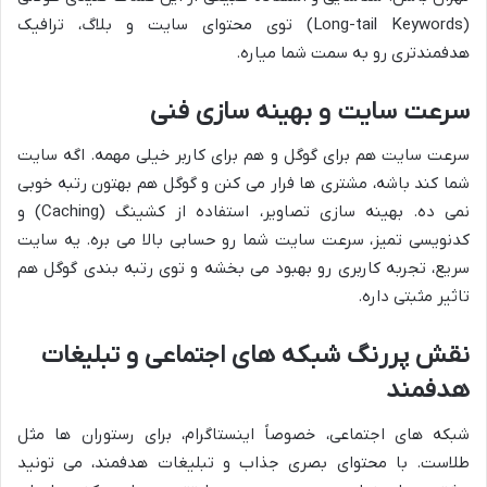
(Long-tail Keywords) توی محتوای سایت و بلاگ، ترافیک
هدفمندتری رو به سمت شما میاره.
سرعت سایت و بهینه سازی فنی
سرعت سایت هم برای گوگل و هم برای کاربر خیلی مهمه. اگه سایت
شما کند باشه، مشتری ها فرار می کنن و گوگل هم بهتون رتبه خوبی
نمی ده. بهینه سازی تصاویر، استفاده از کشینگ (Caching) و
کدنویسی تمیز، سرعت سایت شما رو حسابی بالا می بره. یه سایت
سریع، تجربه کاربری رو بهبود می بخشه و توی رتبه بندی گوگل هم
تاثیر مثبتی داره.
نقش پررنگ شبکه های اجتماعی و تبلیغات
هدفمند
شبکه های اجتماعی، خصوصاً اینستاگرام، برای رستوران ها مثل
طلاست. با محتوای بصری جذاب و تبلیغات هدفمند، می تونید