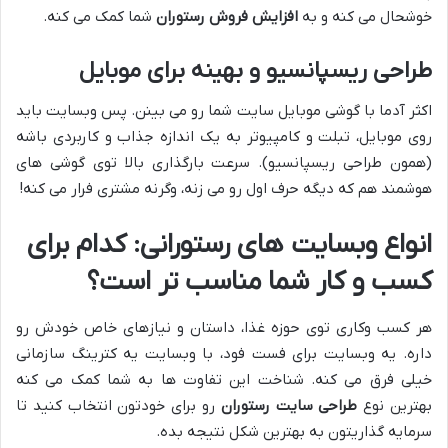
خوشحال می کنه و به
افزایش فروش رستوران
شما کمک می کنه.
طراحی ریسپانسیو و بهینه برای موبایل
اکثر آدما با گوشی موبایل سایت شما رو می بینن. پس وبسایت باید
روی موبایل، تبلت و کامپیوتر به یک اندازه جذاب و کاربردی باشه
(همون طراحی ریسپانسیو). سرعت بارگذاری بالا توی گوشی های
هوشمند هم که دیگه حرف اول رو می زنه، وگرنه مشتری فرار می کنه!
انواع وبسایت های رستورانی: کدام برای
کسب و کار شما مناسب تر است؟
هر کسب وکاری توی حوزه غذا، داستان و نیازهای خاص خودش رو
داره. یه وبسایت برای فست فود، با وبسایت یه کترینگ سازمانی
خیلی فرق می کنه. شناخت این تفاوت ها به شما کمک می کنه
بهترین نوع
طراحی سایت رستوران
رو برای خودتون انتخاب کنید تا
سرمایه گذاریتون به بهترین شکل نتیجه بده.