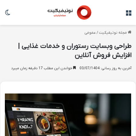
منو
تغی
مجله نوتیفیکیت
/
عمومی
طراحی وبسایت رستوران و خدمات غذایی |
افزایش فروش آنلاین
آخرین به روز رسانی: 03/07/1404
خواندن این مطلب 17 دقیقه زمان میبرد