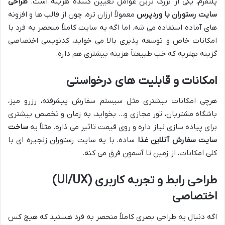
پلتفرم، یکی از بزرگ ترین عوامل تعیین کننده هزینه است.
طراحی
سایت رستوران با وردپرس
معمولاً ارزان تره، چون از قالب ها و افزونه
های آماده استفاده می شه. اما اگه یه سایت کاملاً منحصر به فرد با
امکانات خاص و توسعه پذیری بالا می خواید، کدنویسی اختصاصی
گزینه بهتریه که خب طبیعتاً هزینه بیشتری هم داره.
امکانات و قابلیت های درخواستی
هرچی امکانات بیشتری مثل سیستم سفارش پیشرفته، رزرو میز،
باشگاه مشتریان، تور مجازی و… بخواید، به زمان و تخصص بیشتری
برای پیاده سازی نیاز داره و روی قیمت تاثیر می ذاره. مثلاً یه
ساخت
سایت سفارش آنلاین غذا
ساده، با یه سایت رستوران زنجیره ای با
کلی امکانات، از زمین تا آسمون فرق می کنه.
طراحی رابط و تجربه کاربری (UI/UX)
اختصاصی
اگه دنبال یه طراحی بصری کاملاً منحصر به فرد هستید که هیچ کس