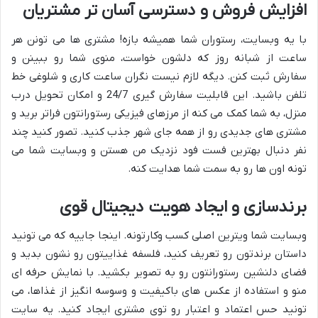
افزایش فروش و دسترسی آسان تر مشتریان
با یه وبسایت، رستوران شما همیشه بازه! مشتری ها می تونن هر
ساعت از شبانه روز که دلشون خواست، منوی شما رو ببینن و
سفارش ثبت کنن. دیگه لازم نیست نگران ساعت کاری و شلوغی خط
تلفن باشید. این قابلیت سفارش گیری 24/7 و امکان تحویل درب
منزل، به شما کمک می کنه از مرزهای فیزیکی رستورانتون فراتر برید و
مشتری های جدیدی رو از همه جای شهر جذب کنید. تصور کنید چند
نفر دنبال بهترین فست فود نزدیک من هستن و وبسایت شما می
تونه اون ها رو به سمت شما هدایت کنه.
برندسازی و ایجاد هویت دیجیتال قوی
وبسایت شما ویترین اصلی کسب وکارتونه. اینجا جاییه که می تونید
داستان برندتون رو تعریف کنید، فلسفه غذاییتون رو نشون بدید و
فضای دلنشین رستورانتون رو به تصویر بکشید. با نمایش حرفه ای
منو و استفاده از عکس های باکیفیت و وسوسه انگیز از غذاها، می
تونید حس اعتماد و اعتبار رو توی مشتری ایجاد کنید. یه سایت