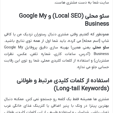
سایت شما به دست مشتری هاست.
سئو محلی (Local SEO) و Google My
Business
همونطور که گفتیم، وقتی مشتری دنبال رستوران نزدیک من یا کافی
شاپ [اسم محله] می گرده، باید شما اول از همه توی نتایج باشید.
سئو محلی
یعنی همین! بهینه سازی دقیق پروفایل Google My
Business (آدرس، ساعات کاری، شماره تلفن، عکس، نظرات
مشتریان) و استفاده از کلمات کلیدی محلی، شما رو توی این رقابت
حسابی جلو می ندازه.
استفاده از کلمات کلیدی مرتبط و طولانی
(Long-tail Keywords)
مشتری ها همیشه فقط یک کلمه رو جستجو نمی کنن. ممکنه دنبال
بهترین پیتزا در ونک با پنیر اضافی یا کترینگ غذای خانگی غرب
تهران باشن. شناسایی و استفاده طبیعی از این کلمات کلیدی طولانی