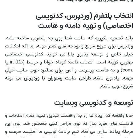
انتخاب پلتفرم (وردپرس، کدنویسی
اختصاصی) و تهیه دامنه و هاست
باید تصمیم بگیریم که سایت شما روی چه پلتفرمی ساخته بشه.
وردپرس برای شروع سریع و بودجه های کمتر خوبه، اما اگه امکانات
خیلی خاص و توسعه پذیری بالا می خواید، کدنویسی اختصاصی
بهترین گزینه است. انتخاب دامنه کوتاه، خوانا و مرتبط (مثلاً .ir یا
.com) و یه هاست پرسرعت و امن، برای عملکرد خوب سایت خیلی
مهمه. یادتون باشه،
طراحی سایت رستوران با وردپرس
می تونه
شروع خوبی باشه.
توسعه و کدنویسی وبسایت
حالا وقتشه که ایده ها رو به واقعیت تبدیل کنیم! تمام امکانات و
قابلیت های مورد نیاز که توی مراحل قبلی مشخص شد، توی این
مرحله پیاده سازی می شه. تیم برنامه نویسی ما امنیت، سرعت و