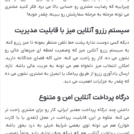
چیزاییه که رضایت مشتری رو حسابی بالا می بره. فکر کنید مشتری
می تونه مرحله به مرحله سفارشش رو ببینه، چقدر خوبه!
سیستم رزرو آنلاین میز با قابلیت مدیریت
دیگه کسی دوست نداره پشت خط تلفن منتظر بمونه تا میز رزرو کنه.
یه سیستم رزرو آنلاین میز که وضعیت لحظه ای میزهای خالی رو
نشون می ده، کار رو راحت می کنه. حتی اگه فضای جداگانه دارید،
امکان انتخاب میز دلخواه هم می تونه یه مزیت عالی باشه. تازه،
ارسال یادآوری رزرو از طریق پیامک یا ایمیل به مشتری، نشون می ده
که چقدر به جزئیات اهمیت می دید.
درگاه پرداخت آنلاین امن و متنوع
داشتن چند درگاه پرداخت معتبر ایرانی، کار رو برای مشتری راحت تر
می کنه. علاوه بر این، قابلیت پرداخت در محل (نقدی یا با کارت
خوان) هم می تونه توی بعضی شرایط خیلی به درد بخور باشه.
امنیت پرداخت آنلاین هم که دیگه حرف نداره، باید حتماً تضمین