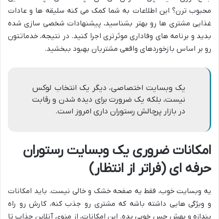
محبوب ترن؟ این اطلاعات به شما کمک می کنه سلیقه ها و عادات
غذایی مشتری ها رو بهتر بشناسید، پیشنهادات شخصی سازی شده
بدید و برنامه های وفاداری موثرتری اجرا کنید. در نتیجه، خدماتتون
رو بر اساس بازخوردهای واقعی مشتریان بهبود ببخشید.
یک وبسایت اختصاصی، دیگر یک انتخاب لوکس
نیست، بلکه یک ضرورت برای دیده شدن و رقابت
در بازار پرچالش رستوران داری امروز است.
امکانات ضروری یک وبسایت رستوران
حرفه ای (فراتر از انتظار)
یه وبسایت خوب، فقط یه صفحه خشک و خالی نیست. باید امکانات
و ویژگی هایی داشته باشه که مشتری رو جذب کنه، کارش رو راه
بندازه و بهش حس خوبی بده. این امکانات، از منوی آنلاین جذاب تا