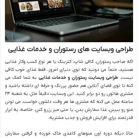
طراحی وبسایت های رستوران و خدمات غذایی
اگه صاحب رستوران، کافی شاپ، کترینگ یا هر نوع کسب وکار غذایی
هستید، حتماً می دونید که توی دنیای امروز، فقط غذای خوب کافی
نیست.
طراحی وبسایت رستوران و خدمات غذایی
به شما کمک می
کنه تا توی فضای آنلاین هم حضور پررنگ و حرفه ای داشته باشید و
مشتری هاتون رو دو برابر کنید. این وبسایت دقیقاً مثل یه شعبه ۲۴
ساعته عمل می کنه که مشتری ها هر وقت دلشون خواست، می تونن
منو رو ببینن، غذا سفارش بدن، یا حتی میز رزرو کنن. خلاصه، یه ابزار
قدرتمند برای افزایش فروش و جذب مشتریه.
حالا دیگه دوره اون منوهای کاغذی خاک خورده و گرفتن سفارش