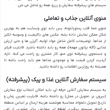
سیستم های پیشرفته سفارش و رزرو، همه رو شامل می شن.
منوی آنلاین جذاب و تعاملی
منوی شما قلب رستورانتونه، پس باید توی وبسایت هم به بهترین
شکل ممکن نمایش داده بشه. عکس های باکیفیت و وسوسه انگیز
از غذاها، توضیحات کامل شامل مواد اولیه، آلرژن ها و حتی ارزش
غذایی (اگه براتون مهمه)، همه رو باید داشته باشید. قابلیت فیلتر
و جستجوی پیشرفته توی منو، کار مشتری رو راحت می کنه. تازه،
آپدیت کردن قیمت ها و موجودی غذاها هم باید راحت باشه تا
همیشه به روزترین اطلاعات رو داشته باشید.
سیستم سفارش آنلاین غذا و پیک (پیشرفته)
یه سیستم سفارش آنلاین حرفه ای، باید امکان انتخاب نوع سفارش
(بیرون بر، تحویل در محل) رو داشته باشه. قابلیت تعیین زمان و
تاریخ تحویل دلخواه، محاسبه هوشمند هزینه ارسال بر اساس منطقه
و البته، سیستم پیگیری لحظه ای سفارش برای مشتری، از اون