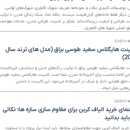
توضیحات کلیدی نکات و نمونه‌ها تعریف شهرک لاکچری شهرک‌های لوکس
ن دیگر فقط خانه‌های گران‌قیمت نیستند؛ بلکه نماد سبک زندگی مدرن با ترکیب
ت، طراحی و کیفیت زیرساخت‌اند. تمرکز بر امنیت، طراحی مدرن، خدمات هوشمن
ق اصلی شهرک‌های لاکچری…
27/07/14
ینت هایگلاس سفید طوسی براق (مدل های ترند سال
20
نت هایگلاس سفید طوسی براق با ترکیب رنگ‌های خنثی و درخشش خیره‌کننده،
ابی کاملا مناسب برای آشپزخانه مدرن شما است. کابینت هایگلاس سفید طوسی
 خلق فضایی دلباز و شیک در آشپزخانه می‌شود. این کابینت با داشتن
ی‌هایی مثل ایجاد…
23/07/14
نمای خرید الیاف کربن برای مقاوم سازی سازه ها؛ نکاتی
اید بدانید
خرید الیاف کربن جهت مقاوم‌سازی سازه‌ها، باید ابتدا نیاز پروژه را با مشاوره