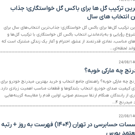
10/09/14
رین ترکیب گل ها برای باکس گل خواستگاری؛ جذاب
ن انتخاب های سال
ین ترکیب گل‌ها برای باکس گل خواستگاری؛ جذاب‌ترین انتخاب‌های سال برای
روع رؤیایی و به‌یادماندنی انتخاب باکس گل خواستگاری با ترکیب گل‌ها و
های مناسب، نمادی قدرتمند از عشق، احترام و آغاز یک زندگی مشترک است که
واند لحظه‌ای…
24/08/14
رنج چه مارکی خوبه؟
نج چه مارکی خوبه؟ راهنمای جامع انتخاب و خرید بهترین میدرنج خودرو برای
ای کیفیت صدای خودرو، انتخاب بلندگوها و قطعات مناسب اهمیت زیادی دارد.
ری از رانندگان هنگام ارتقا سیستم صوتی، اولین قدم را مقایسه گزینه‌هایی
 میدرنج ۴…
22/08/14
موسسات حسابرسی در تهران (۱۴۰۴) فهرست به روز + رتبه
عتمد بورس