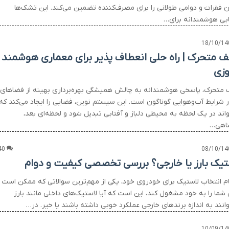
 فقرات و دوامی طولانی را برای مصرف‌کننده تضمین می‌کند. این تشک‌ها
ابی هوشمندانه برای…
18/10/14
 متحرک | راه‌ حلی انعطاف‌ پذیر برای معماری هوشمند
وزی
متحرک، پاسخی هوشمندانه به چالش همیشگی بهره‌برداری بهینه از فضاهای
در شرایط آب‌وهوایی گوناگون است. این سیستم نوین، فضایی را ایجاد می‌کند که
واند در یک لحظه به محیطی دلباز و آفتابی تبدیل شود و لحظه‌ای بعد،
اهی…
40
08/10/14
تیک بارز یا خارجی؟ بررسی تخصصی کیفیت و دوام
م انتخاب لاستیک برای خودروی خود، یکی از مهم‌ترین سوالاتی که ممکن است
شما را به خود مشغول کند، این است که آیا لاستیک‌های داخلی مانند بارز
انند به اندازه برندهای خارجی عملکرد خوبی داشته باشند یا خیر. در…