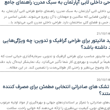
حی داخلی لابی آپارتمان به سبک مدرن: راهنمای جامع
ی داخلی لابی آپارتمان به سبک مدرن: راهنمای جامع طراحی لابی آپارتمان، به
ن اولین فضایی که ساکنین و مهمانان با آن روبرو می‌شوند، نقشی اساسی در
د حس و فضای کلی ساختمان دارد. طراحی داخلی مدرن لابی، می‌تواند با…
21/10/14
د مانیتور برای طراحی گرافیک و تدوین: چه ویژگی‌هایی
د داشته باشد؟
اب مانیتور مناسب برای طراحی گرافیک و تدوین، سرمایه‌گذاری حیاتی است که
ماً بر کیفیت و بهره‌وری کار شما تأثیر می‌گذارد. یک نمایشگر ایده‌آل باید دق
الا، وضوح بی‌نظیر و راحتی کار طولانی‌مدت را تضمین کند. در این مقاله،…
20/10/14
 تشک های صادراتی انتخابی مطمئن برای مصرف کننده
ند؟
ای صادراتی با تمرکز بر استانداردهای جهانی و بهره‌گیری از مواد اولیه مرغوب
اوری‌های نوین، کیفیت بی‌نظیری را ارائه می‌دهند که خوابی راحت، سلامت