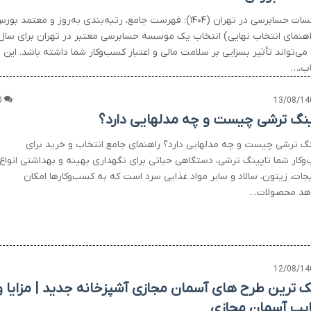
موسسات حسابرسی در تهران (۱۴۰۴): فهرست جامع، رتبه‌بندی به‌روز و معتمد بو
اهنمای انتخاب نهایی) انتخاب یک موسسه حسابرسی معتبر در تهران برای سال
۱۴۰، می‌تواند تأثیر بسزایی بر سلامت مالی و اعتبار کسب‌وکار شما داشته باشد. این
اب،…
0
13/08/14
ینگ ترشی چیست و چه مدلهایی دارد؟
نگ ترشی چیست و چه مدلهایی دارد؟ راهنمای جامع انتخاب و خرید برای
وکار شما تاپینگ ترشی، دستگاهی حیاتی برای نگهداری بهینه و بهداشتی انواع
جات، زیتون، سالاد و سایر مواد غذایی سرد است که به کسب‌وکارها امکان
هد محصولات…
12/08/14
 ترین طرح های آسمان مجازی آشپزخانه جدید | مزایا و
یب آسمان مجازی