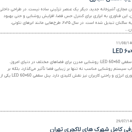
ن مجازی آشپزخانه جدید، دیگر یک عنصر تزئینی ساده نیست. در طراحی داخلی
، این فناوری به ابزاری برای کنترل حس فضا، افزایش روشنایی و حتی بهبود
روحیه ساکنان تبدیل شده است. در سال ۲۰۲۵، طرح‌هایی مانند ابرهای نئونی،
ن…
11/08/14
LED ۶۰
پنل سقفی LED 60×60: روشنایی مدرن برای فضاهای مختلف در دنیای امروز،
اب سیستم روشنایی مناسب نه تنها بر زیبایی فضا تأثیر می‌گذارد، بلکه بر
ری انرژی و راحتی کاربران نیز نقش کلیدی دارد. پنل سقفی LED 60×60 یکی از…
29/07/14
فی کامل شهرک های لاکچری تهران