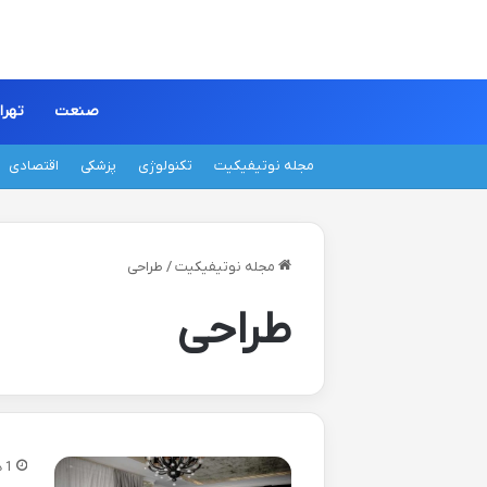
صنعت
تهرا
مجله نوتیفیکیت
تکنولوژی
پزشکی
اقتصادی
مجله نوتیفیکیت
/
طراحی
طراحی
1 هفته پیش