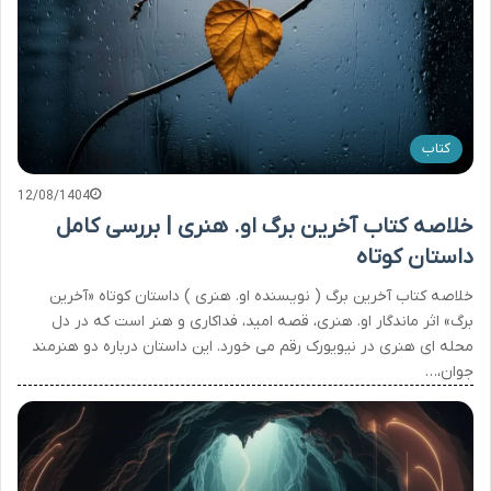
کتاب
12/08/1404
خلاصه کتاب آخرین برگ او. هنری | بررسی کامل
داستان کوتاه
خلاصه کتاب آخرین برگ ( نویسنده او. هنری ) داستان کوتاه «آخرین
برگ» اثر ماندگار او. هنری، قصه امید، فداکاری و هنر است که در دل
محله ای هنری در نیویورک رقم می خورد. این داستان درباره دو هنرمند
جوان،…