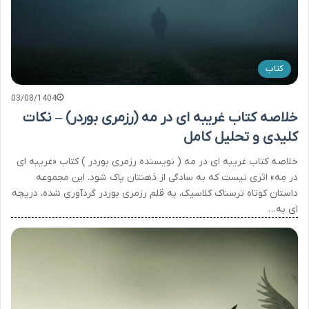
کتاب
03/08/1404
خلاصه کتاب غریبه ای در مه (رزمری بوردر) – نکات
کلیدی و تحلیل کامل
خلاصه کتاب غریبه ای در مه ( نویسنده رزمری بوردر ) کتاب «غریبه ای
در مِه» اثری نیست که به سادگی از ذهنتان پاک شود. این مجموعه
داستان کوتاه ترسناک کلاسیک، به قلم رزمری بوردر گردآوری شده، دریچه
ای به…