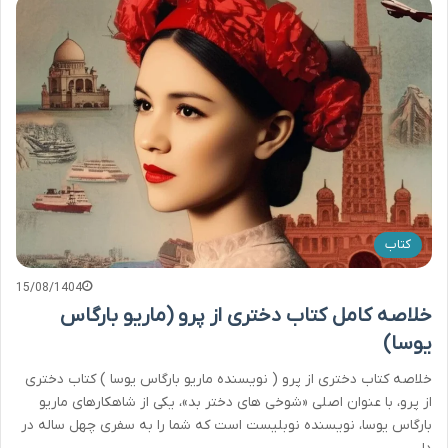
کتاب
15/08/1404
خلاصه کامل کتاب دختری از پرو (ماریو بارگاس
یوسا)
خلاصه کتاب دختری از پرو ( نویسنده ماریو بارگاس یوسا ) کتاب دختری
از پرو، با عنوان اصلی «شوخی های دختر بد»، یکی از شاهکارهای ماریو
بارگاس یوسا، نویسنده نوبلیست است که شما را به سفری چهل ساله در