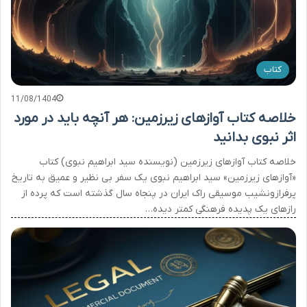
کتاب
11/08/1404
خلاصه کتاب آوازهای زیرزمین: هر آنچه باید در مورد
اثر نبوی بدانید
خلاصه کتاب آوازهای زیرزمین (نویسنده سید ابراهیم نبوی) کتاب
«آوازهای زیرزمین» سید ابراهیم نبوی یک سفر بی نظیر و عمیق به تاریخ
پرفرازونشیب موسیقی راک ایران در پنجاه سال گذشته است که پرده از
رازهای یک پدیده فرهنگی کمتر دیده…