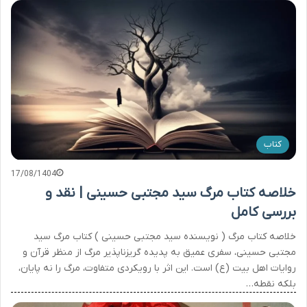
کتاب
17/08/1404
خلاصه کتاب مرگ سید مجتبی حسینی | نقد و
بررسی کامل
خلاصه کتاب مرگ ( نویسنده سید مجتبی حسینی ) کتاب مرگ سید
مجتبی حسینی، سفری عمیق به پدیده گریزناپذیر مرگ از منظر قرآن و
روایات اهل بیت (ع) است. این اثر با رویکردی متفاوت، مرگ را نه پایان،
بلکه نقطه…