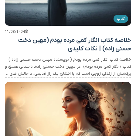
کتاب
11/08/1404
خلاصه کتاب انگار کمی مرده بودم (مهین دخت
حسنی زاده) | نکات کلیدی
خلاصه کتاب انگار کمی مرده بودم ( نویسنده مهین دخت حسنی زاده )
کتاب «انگار کمی مرده بودم» اثر مهین دخت حسنی زاده، داستانی عمیق و
پرکشش از زندگی زوجی است که با افشای یک راز قدیمی، با چالش های…