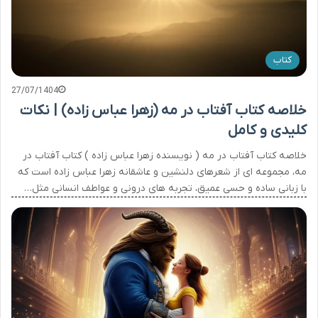
کتاب
27/07/1404
خلاصه کتاب آفتاب در مه (زهرا عباس زاده) | نکات
کلیدی و کامل
خلاصه کتاب آفتاب در مه ( نویسنده زهرا عباس زاده ) کتاب آفتاب در
مه، مجموعه ای از شعرهای دلنشین و عاشقانه زهرا عباس زاده است که
با زبانی ساده و حسی عمیق، تجربه های درونی و عواطف انسانی مثل…