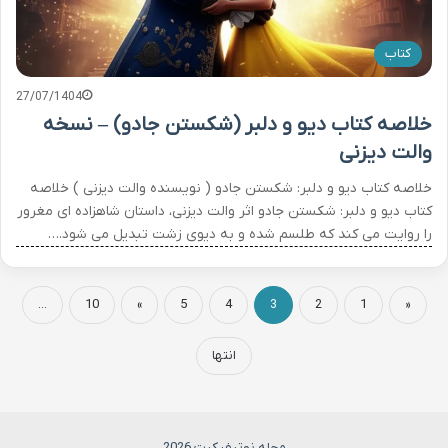
کتاب
27/07/1404
خلاصه کتاب دیو و دلبر (شکستن جادو) – نسخه
والت دیزنی
خلاصه کتاب دیو و دلبر: شکستن جادو ( نویسنده والت دیزنی ) خلاصه
کتاب دیو و دلبر: شکستن جادو اثر والت دیزنی، داستان شاهزاده ای مغرور
را روایت می کند که طلسم شده و به دیوی زشت تبدیل می شود.…
...
10
»
5
4
3
2
1
«
انتها
مجله نوتیفیکیت 2026