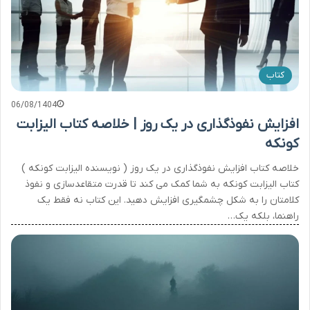
کتاب
06/08/1404
افزایش نفوذگذاری در یک روز | خلاصه کتاب الیزابت
کونکه
خلاصه کتاب افزایش نفوذگذاری در یک روز ( نویسنده الیزابت کونکه )
کتاب الیزابت کونکه به شما کمک می کند تا قدرت متقاعدسازی و نفوذ
کلامتان را به شکل چشمگیری افزایش دهید. این کتاب نه فقط یک
راهنما، بلکه یک…