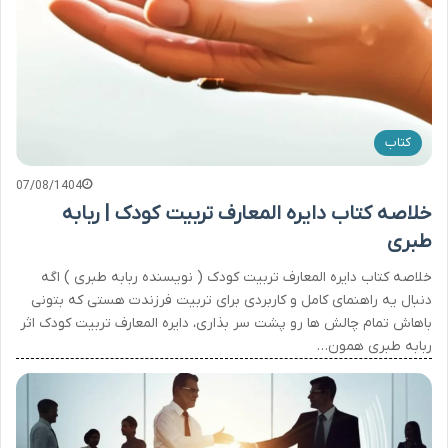
کتاب
07/08/1404
خلاصه کتاب دایره المعارف تربیت کودک | ربابه
طبری
خلاصه کتاب دایره المعارف تربیت کودک ( نویسنده ربابه طبری ) اگه
دنبال یه راهنمای کامل و کاربردی برای تربیت فرزندت هستی که بتونی
باهاش تمام چالش ها رو پشت سر بذاری، دایره المعارف تربیت کودک اثر
ربابه طبری همون…