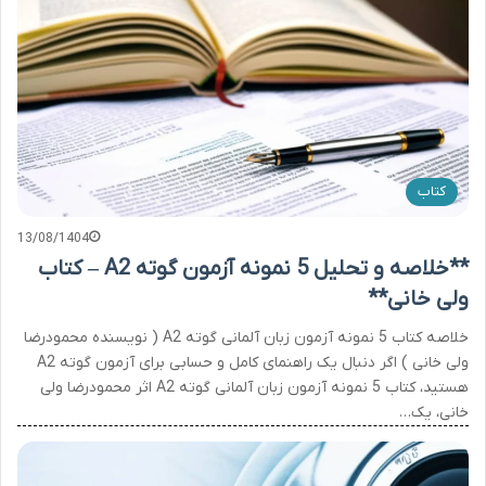
کتاب
13/08/1404
**خلاصه و تحلیل 5 نمونه آزمون گوته A2 – کتاب
ولی خانی**
خلاصه کتاب 5 نمونه آزمون زبان آلمانی گوته A2 ( نویسنده محمودرضا
ولی خانی ) اگر دنبال یک راهنمای کامل و حسابی برای آزمون گوته A2
هستید، کتاب 5 نمونه آزمون زبان آلمانی گوته A2 اثر محمودرضا ولی
خانی، یک…