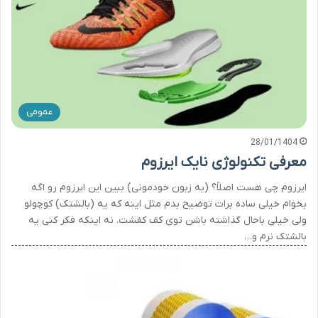
عمومی
28/01/1404
معرفی تکنولوژی نایک ایرزوم
ایرزوم چی هست اصلاً؟ (به زبون خودمونی) ببین این ایرزوم رو اگه
بخوام خیلی ساده برات توضیح بدم مثل اینه که یه (بالشتک) کوچولو
ولی خیلی باحال گذاشته باشن توی کف کفشت. نه اینکه فکر کنی یه
بالشتک نرم و…