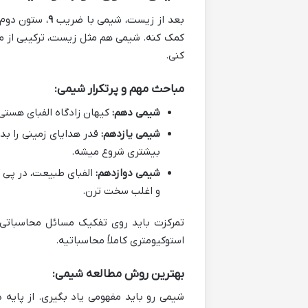
بعد از زیست، شیمی با ضریب
۹
، ستون دوم
کمک کنه. شیمی هم مثل زیست، ترکیبی از م
کنی.
مباحث مهم و پرتکرار شیمی:
شیمی دهم:
کیهان زادگاه الفبای هستی،
شیمی یازدهم:
قدر هدایای زمینی را بدا
بیشتری شروع میشه.
شیمی دوازدهم:
الفبای طبیعت، در پی ک
و اغلب سخت ترن.
تمرکزت باید روی تفکیک مسائل محاسباتی 
استوکیومتری کاملاً محاسباتیه.
بهترین روش مطالعه شیمی:
شیمی رو باید مفهومی یاد بگیری. از پای