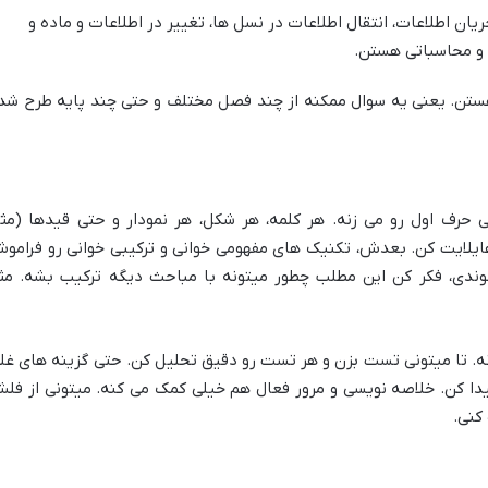
ان اطلاعات، انتقال اطلاعات در نسل ها، تغییر در اطلاعات و ماده و
ی و محاسباتی هستن.
 هستن. یعنی یه سوال ممکنه از چند فصل مختلف و حتی چند پایه طرح شد
حرف اول رو می زنه. هر کلمه، هر شکل، هر نمودار و حتی قیدها (مث
هایلایت کن. بعدش، تکنیک های مفهومی خوانی و ترکیبی خوانی رو فرامو
ندی، فکر کن این مطلب چطور میتونه با مباحث دیگه ترکیب بشه. مثلا
نه. تا میتونی تست بزن و هر تست رو دقیق تحلیل کن. حتی گزینه های غل
یدا کن. خلاصه نویسی و مرور فعال هم خیلی کمک می کنه. میتونی از فل
کنی.