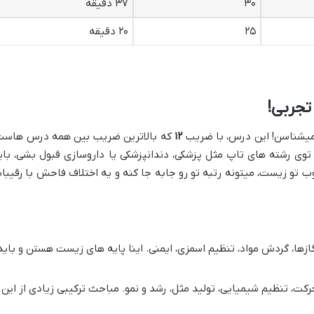
۳۰
۳۷ دقیقه
۲۵
۲۰ دقیقه
تجربی!
میشناسن! این درس، با ضریب
۱۲
که بالاترین ضریب بین همه درس هاست
 توی رشته های تاپ مثل پزشکی، دندانپزشکی یا داروسازی قبول بشی، بای
 تو زیست، میتونه رتبه تو رو جابه جا کنه و یه اختلاف فاحش با رقیبا
ها، گردش مواد، تنظیم اسمزی، ایمنی. اینا پایه های زیست هستن و باید
ت، تنظیم شیمیایی، تولید مثل، رشد و نمو. مباحث ترکیبی زیادی از این