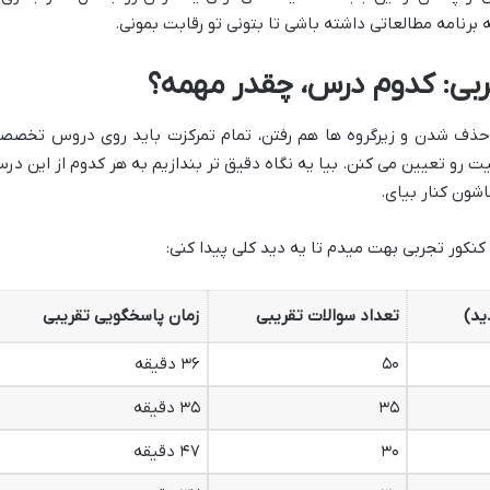
رنامه مطالعاتی داشته باشی تا بتونی تو رقابت بمونی.
ی: کدوم درس، چقدر مهمه؟
حذف شدن و زیرگروه ها هم رفتن، تمام تمرکزت باید روی دروس تخصص
رو تعیین می کنن. بیا یه نگاه دقیق تر بندازیم به هر کدوم از این در
اشون کنار بیای.
نکور تجربی بهت میدم تا یه دید کلی پیدا کنی:
ید)
تعداد سوالات تقریبی
زمان پاسخگویی تقریبی
۵۰
۳۶ دقیقه
۳۵
۳۵ دقیقه
۳۰
۴۷ دقیقه