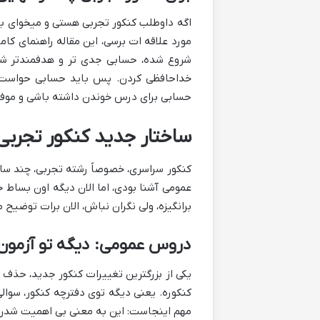
اگه داوطلب کنکور تجربی هستی و میخوای بدون
شروع شده، حسابی جدی تر و هدفمندتر شد
خداحافظی کردن. پس باید حسابی حواست 
حسابی برای درس خوندن داشته باشی و موف
ساختار جدید کنکور تجربی: چی 
کنکور سراسری، خصوصاً رشته تجربی، چند سال
عمومی آشنا بودی، اما الان دیگه اون بساط ج
برانگیزه، ولی نگران نباش، الان برات توضیح
دروس عمومی: دیگه تو آزمون
یکی از بزرگترین تغییرات کنکور جدید، حذف 
کنکوره. یعنی دیگه توی دفترچه کنکور، سوالی
مهم اینجاست: این به معنی بی اهمیت شدن