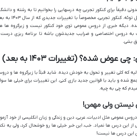
ی دقیقاً برای کنکور تجربی چه درسهایی را بخوانیم تا به رشته و دانشگا
مورد علاقه ات برسی، این مقاله راهنمای کامل توئه. کنکور تجربی، مخصوصاً با تغییرات جدی
ه. دیگه خبری از دروس عمومی توی خود کنکور نیست و زیرگروه ها ه
به دروس اختصاصی و ضرایب جدیدشون باشه تا برنامه ریزی درست 
ق بشی.
عوض شده؟ (تغییرات ۱۴۰۳ به بعد)
یه که کلی تغییر و تحول به خودش دیده. شاید قبلاً با زیرگروه ها و درو
مع شده و باید با قوانین جدید بازی کنی. این تغییرات برای خیلی ها سوا
 میدم که چی به چیه.
 نیستن ولی مهمن!
دروس عمومی مثل ادبیات، عربی، دین و زندگی و زبان انگلیسی از خود آزمو
 از این درس ها نمیاد. خب، این خبر خیلی ها رو خوشحال کرد، ولی یه نکت
 این درس ها نیست!