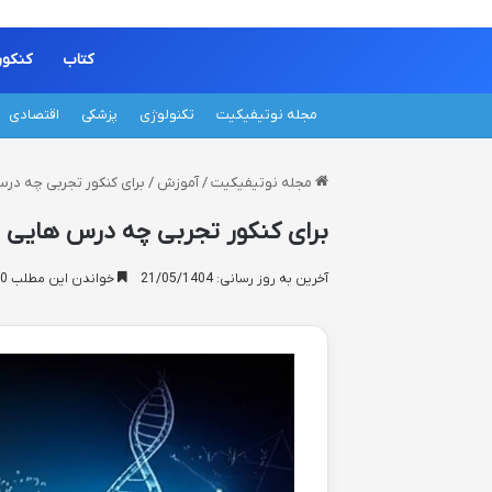
کتاب
کنکور
مجله نوتیفیکیت
تکنولوژی
پزشکی
اقتصادی
مجله نوتیفیکیت
/
آموزش
/
برای کنکور تجربی چه درس
برای کنکور تجربی چه درس هایی را
آخرین به روز رسانی: 21/05/1404
خواندن این مطلب 10 دقیقه زمان میبرد