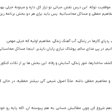
 موفقیت توئه. این درس نقش حیاتی تو تراز کل داره و میتونه خیلی به
فاهیم حفظی و مسائل محاسباتیه. پس باید برای هر دو بخش برنامه ریز
 ردپای گازها در زندگی، آب آهنگ زندگی. مفاهیم اولیه که خیلی مهمن.
نیم، در پی غذای سالم، پوشاک نیازی پایان ناپذیر. اینجا مسائل محاسباتی
شف ساختارها، شور زندگی، آسایش و رفاه. این بخش ها پر از نکات کنکور
و مفاهیم حفظی باشه. مثلاً اصول شیمی آلی بیشتر حفظیه، در حالی ک
ه دهم شروع کن چون مطالبش حسابی به هم پیوسته ان. اگه پایه رو خو