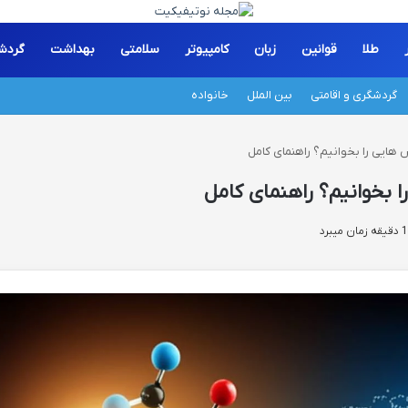
طلا
قوانین
زبان
کامپیوتر
سلامتی
بهداشت
گردش
گردشگری و اقامتی
بین الملل
خانواده
 هایی را بخوانیم؟ راهنمای کامل
 بخوانیم؟ راهنمای کامل