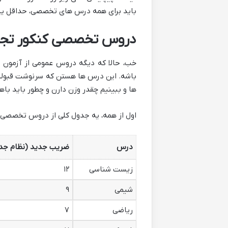
باید برای همه درس های تخصصی، حداقل یه ب
دروس تخصصی کنکور تجرب
خب، حالا که دیگه دروس عمومی از آزمون 
باشه. این درس ها هستن که سرنوشت قبولیت 
ها و ببینیم چقدر وزن دارن و چطور باید باه
اول از همه، یه جدول کلی از دروس تخصصی ک
درس
ضریب جدید (نظام جد
زیست شناسی
۱۲
شیمی
۹
ریاضی
۷