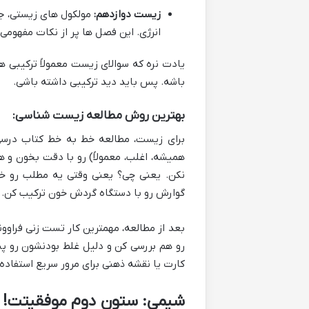
زیست دوازدهم:
مولکول های زیستی، جری
انرژی. این فصل ها پر از نکات مفهوم
یادت نره که سوالای زیست معمولاً ترکیبی
باشه. پس باید دید ترکیبی داشته باشی.
بهترین روش مطالعه زیست شناسی:
برای زیست، مطالعه خط به خط کتاب درسی 
همیشه، اغلب، معمولاً) رو با دقت بخون و 
نکن. یعنی چی؟ یعنی وقتی یه مطلب رو خو
گوارش رو با دستگاه گردش خون ترکیب کن.
بعد از مطالعه، مهمترین کار تست زنی فراوو
رو هم بررسی کن و دلیل غلط بودنشون رو پ
کارت یا نقشه ذهنی برای مرور سریع استفاده 
شیمی: ستون دوم موفقیتت!