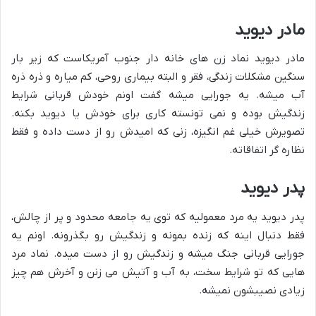
مادر دیوید
مادر دیوید نماد زن های خانه دار جنوب آمریکاست که زیر بار
سنگین مشکلات زندگی، فقر و البته بیماری روحی، کم میاره و ذره ذره
آب میشه. یه جورایی میشه گفت اونم خودش قربانی شرایط
زندگیش بوده و نمی تونسته کاری برای خودش یا دیوید بکنه.
تصویرش خیلی غم انگیزه، زنی که امیدش رو از دست داده و فقط
نظاره گر اتفاقاته.
پدر دیوید
پدر دیوید یه مرد معمولیه که توی یه جامعه محدود و پر از چالش،
فقط دنبال اینه که زنده بمونه و زندگیش رو بگذرونه. اونم یه
جورایی قربانی جنگ میشه و زندگیش رو از دست میده. نماد مرد
هایی که تو شرایط سخت، به آب و آتیش می زنن و آخرش هم چیز
زیادی نصیبشون نمیشه.