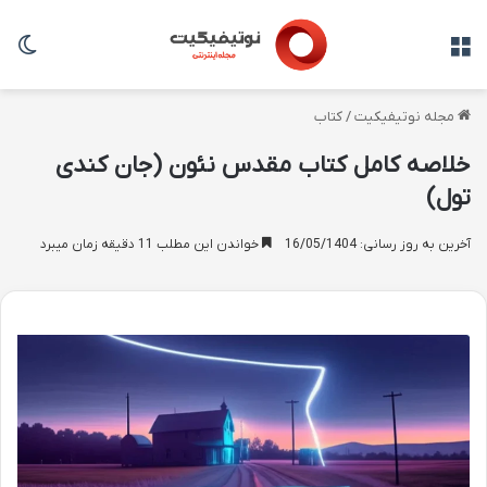
منو
تغی
مجله نوتیفیکیت
/
کتاب
خلاصه کامل کتاب مقدس نئون (جان کندی
تول)
آخرین به روز رسانی: 16/05/1404
خواندن این مطلب 11 دقیقه زمان میبرد