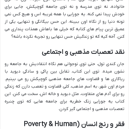
خانواده، نه توی مدرسه و نه توی جامعه کوچیکش، جایی برای
خودش پیدا نمی کنه. یه جورایی با همه غریبه اس و هیچ کس نمی
تونه دنیا رو از نگاه اون ببینه. این حس بیگانگی و تنهایی، یکی از
عمیق ترین پیام های کتابه که خیلی ها باهاش همذات پنداری می
کنن. آخه کیه که تو زندگیش حس تنهایی رو تجربه نکرده باشه؟
نقد تعصبات مذهبی و اجتماعی
جان کندی تول، حتی توی نوجوانی هم نگاه انتقادیش به جامعه رو
نشون میده. توی این کتاب، تقابل بین پاکی و سادگی دیوید با
ریاکاری ها و قضاوت های جامعه مذهبی کوچیکش رو می بینیم.
مردم اون شهر، به اسم مذهب، کلی قضاوت و تعصب دارن که زندگی
رو برای آدم های متفاوت، مثل دیوید و خاله اش، سخت می کنن. این
کتاب یه جورایی زنگ خطریه برای جامعه هایی که توی چنبره
تعصبات مذهبی و اجتماعی گیر کردن.
فقر و رنج انسان (Poverty & Human