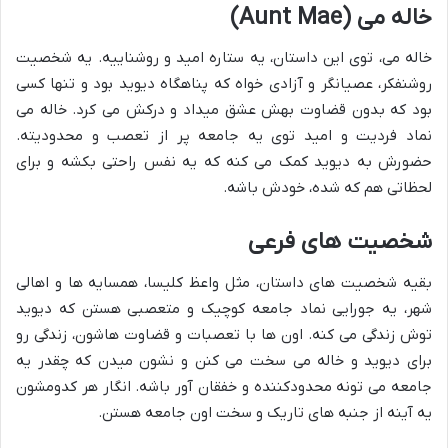
خاله می (Aunt Mae)
خاله می، توی این داستان، یه ستاره امید و روشناییه. یه شخصیت
روشنفکر، عصیانگر و آزادی خواه که پناهگاه دیوید بود و تنها کسی
بود که بدون قضاوت بهش عشق میداد و درکش می کرد. خاله می
نماد فردیت و امید توی یه جامعه پر از تعصب و محدودیته.
حضورش به دیوید کمک می کنه که یه نفس راحتی بکشه و برای
لحظاتی هم که شده، خودش باشه.
شخصیت های فرعی
بقیه شخصیت های داستان، مثل واعظ کلیسا، همسایه ها و اهالی
شهر، یه جورایی نماد جامعه کوچیک و متعصبی هستن که دیوید
توش زندگی می کنه. اون ها با تعصبات و قضاوت هاشون، زندگی رو
برای دیوید و خاله می سخت می کنن و نشون میدن که چقدر یه
جامعه می تونه محدودکننده و خفقان آور باشه. انگار هر کدومشون
یه آینه از جنبه های تاریک و سخت اون جامعه هستن.