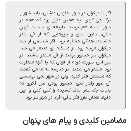
اگر با دیگران در شهر تفاوتى داشتى، باید شهر را
ترک مى کردى. به همین دلیل بود که همه در
شهر شبیه هم بودند. طریقه ى صحبت کردن
شان، علایق شان و چیزهایى که از آن تنفر
داشتند، همگى مشابه بود. اگر شخصى از دید
دیگران موجه بود، از مسئله اى متنفر مى شد،
دیگران نیز مجبور بودند از آن متنفر باشند، در
غیر این صورت مردم از فردى که با آنها متفاوت
بود، متنفر مى شدند. در مدرسه به ما مى گفتند
که مستقل فکر کنیم، ولى در شهر نمى توانستى
آن طور رفتار کنى. مجبور بودى طرز فکرى که
پاپات یک عمر یدک کشیده را کپى کنى و این
دقیقا همان طرز فکر باقى افراد در شهر نیز بود.
مضامین کلیدی و پیام های پنهان