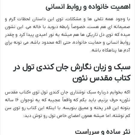
اهمیت خانواده و روابط انسانی
با وجود همه تلخی ها و مشکلات، توی این داستان لحظات گرم و
صمیمانه ای هم هست، خصوصاً رابطه دیوید با خاله می. این نشون
میده که توی دل تاریکی ها هم میشه یه نور امیدی پیدا کرد و چقدر
روابط انسانی و حمایت خانواده، حتی اگه محدود باشه، می تونه برای
آدم ها پناهگاه باشه.
سبک و زبان نگارش جان کندی تول در
کتاب مقدس نئون
اگه بخوایم درباره سبک نوشتاری جان کندی تول توی «کتاب مقدس
نئون» حرف بزنیم، باید بگم که واقعاً عجیبه که یه نوجوان ۱۶ ساله
بتونه این قدر پخته و عمیق بنویسه. با اینکه این کتاب رو توی سن
کم نوشته، اما میشه همون امضای خاص تول رو توش دید:
نثر ساده و سرراست