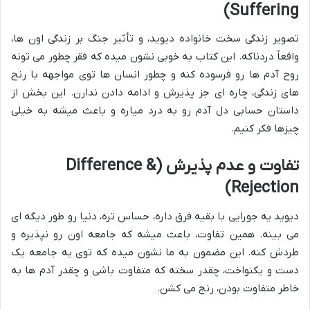
Suffering)
تصویر زندگی سخت خانواده دیوید، و تأثیر جنگ بر زندگی اون ها،
واقعاً دردناکه. این کتاب به خوبی نشون میده که فقر چطور می تونه
روح آدم ها رو فرسوده کنه و چطور انسان ها توی مواجهه با رنج
های زندگی، چاره ای جز پذیرش و ادامه دادن ندارن. این بخش از
داستان حسابی دل آدم رو به درد میاره و باعث میشه به خیلی
چیزها فکر کنیم.
تفاوت و عدم پذیرش (Difference &
Rejection)
دیوید یه جورایی با بقیه فرق داره، حساس تره، دنیا رو طور دیگه ای
می بینه. همین تفاوت، باعث میشه که جامعه اون رو نپذیره و
طردش کنه. این مضمون به ما نشون میده که توی یه جامعه یک
دست و یکنواخت، چقدر سخته که متفاوت باشی و چقدر آدم ها به
خاطر متفاوت بودن، رنج می کشن.