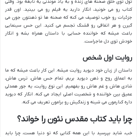
تول توی خلق صحنه های زنده و به یاد موندنی یه نابغه بود. وقتی
کتاب رو می خونید، انگار دارید یه فیلم رو می بینید. اون قدر
جزئیات رو خوب توصیف می کنه که صحنه ها تو ذهنتون جون می
گیرن و هر اتفاقی رو قشنگ تجسم می کنید. این حس سینمایی
باعث میشه که خواننده حسابی با داستان همراه بشه و انگار
خودش توی دل ماجراست.
روایت اول شخص
داستان از زبان خود دیوید روایت میشه. این کار باعث میشه که ما
به اعماق روح و ذهن دیوید بریم، تمام حس هاش، ترس هاش،
شادی هاش و غم هاش رو بفهمیم. این نوع روایت، یه جور همدلی
عمیق بین خواننده و شخصیت اصلی ایجاد می کنه. انگار که دیوید
داره کنارمون می شینه و زندگیش رو برامون تعریف می کنه.
چرا باید کتاب مقدس نئون را خواند؟
خب، شاید بپرسید با این همه کتابی که تو دنیا هست، چرا باید