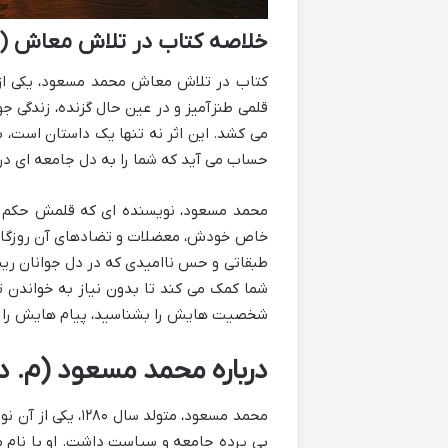
خلاصه کتاب در تلاش معاش (
کتاب در تلاش معاش محمد مسعود، یکی از م
قلمی طنزآمیز و در عین حال گزنده، زندگی ج
می کشد. این اثر نه تنها یک داستان است، 
حساب می آید که شما را به دل جامعه ای در 
محمد مسعود، نویسنده ای که قلمش حکم شم
خاص خودش، معضلات و تضادهای آن روزگار ر
طبقاتی و حس ناامیدی که در دل جوانان ریشه 
شما کمک می کند تا بدون نیاز به خواندن ت
شخصیت هایش را بشناسید، پیام هایش را در
درباره محمد مسعود (م. 
محمد مسعود، متول
بی پرده جامعه و سیاست داشت. او با نام 