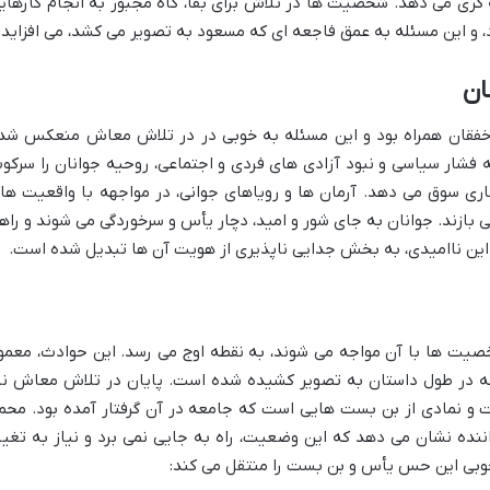
گری می دهد. شخصیت ها در تلاش برای بقا، گاه مجبور به انجام کارهای
، و این مسئله به عمق فاجعه ای که مسعود به تصویر می کشد، می افزاید.
ان
 خفقان همراه بود و این مسئله به خوبی در در تلاش معاش منعکس شد
فشار سیاسی و نبود آزادی های فردی و اجتماعی، روحیه جوانان را سرکو
اری سوق می دهد. آرمان ها و رویاهای جوانی، در مواجهه با واقعیت ها
ازند. جوانان به جای شور و امید، دچار یأس و سرخوردگی می شوند و راه
. این ناامیدی، به بخش جدایی ناپذیری از هویت آن ها تبدیل شده است.
یت ها با آن مواجه می شوند، به نقطه اوج می رسد. این حوادث، معمولا
که در طول داستان به تصویر کشیده شده است. پایان در تلاش معاش نی
 و نمادی از بن بست هایی است که جامعه در آن گرفتار آمده بود. محم
واننده نشان می دهد که این وضعیت، راه به جایی نمی برد و نیاز به تغیی
خوبی این حس یأس و بن بست را منتقل می کند: