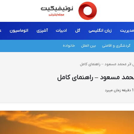
مدیریت
زبان انگلیسی
گل
ادبیات
آشپزی
اتوماسیون
ع
گردشگری و اقامتی
بین الملل
خانواده
اثر محمد مسعود – راهنمای کامل
حمد مسعود – راهنمای کامل