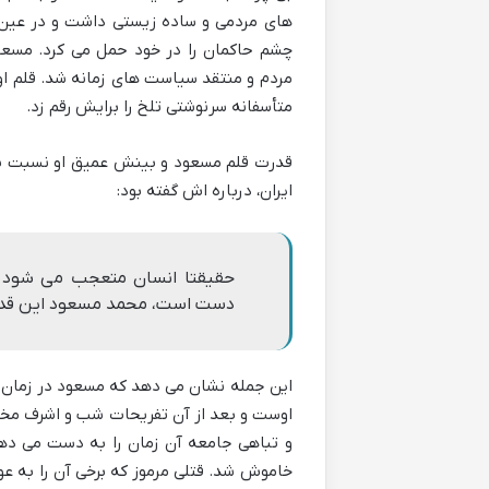
های مردمی و ساده زیستی داشت و در عین ح
چشم حاکمان را در خود حمل می کرد. مسعود 
مردم و منتقد سیاست های زمانه شد. قلم او ن
متأسفانه سرنوشتی تلخ را برایش رقم زد.
قدرت قلم مسعود و بینش عمیق او نسبت به 
ایران، درباره اش گفته بود:
حقیقتا انسان متعجب می شود که 
دست است، محمد مسعود این قدرت 
این جمله نشان می دهد که مسعود در زمان خ
اوست و بعد از آن تفریحات شب و اشرف مخل
خاموش شد. قتلی مرموز که برخی آن را به عو