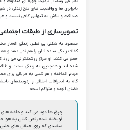
نظر می رسد، از نزدیک چهره ای متفاوت و
نابرابری ها و واقعیت های تلخ زندگی در شهر 
صداقت و تلاش به تنهایی کافی نیست و هزارت
تصویرسازی از طبقات اجتماع
مسعود به شکلی بی نظیر، زندگی اقشار مخت
کفاف زندگی ساده شان را هم نمی دهد و همیش
جمع می کنند. او سراغ روشنفکرانی می رود که
شده اند و همچنین به زندگی سخت و طاقت 
مردم انداخته و هر کسی به طریقی برای مع
گاه به انحرافات اخلاقی و زدوبندهای نام
فضای آلوده و متراکم است:
چپق ها دود می کند و حلقه های خ
آویخته شده رقص کنان به هوا می
سفیدی که روی منقل های حلبی ش