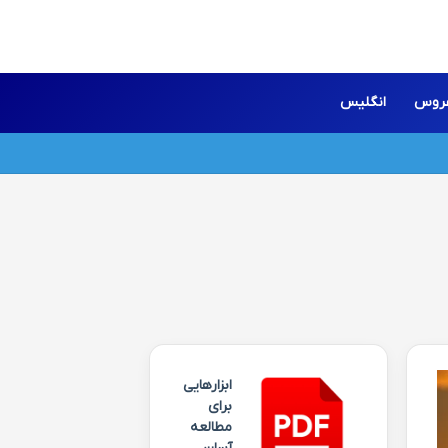
روس
انگلیس
ابزارهایی
برای
مطالعه