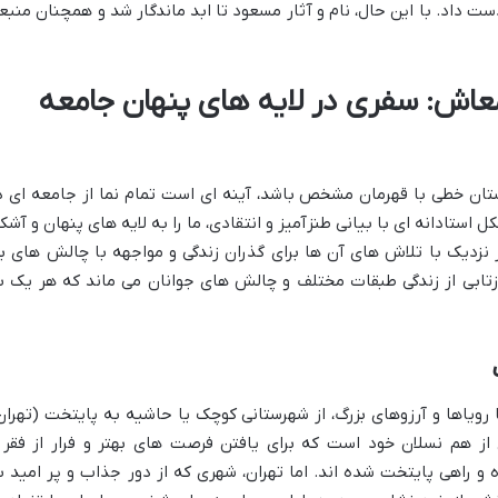
دست داد. با این حال، نام و آثار مسعود تا ابد ماندگار شد و همچنان منبع
عاش: سفری در لایه های پنهان جامعه
ان خطی با قهرمان مشخص باشد، آینه ای است تمام نما از جامعه ای د
 استادانه ای با بیانی طنزآمیز و انتقادی، ما را به لایه های پنهان و آشکا
ز نزدیک با تلاش های آن ها برای گذران زندگی و مواجهه با چالش های ب
ازتابی از زندگی طبقات مختلف و چالش های جوانان می ماند که هر یک ب
ویاها و آرزوهای بزرگ، از شهرستانی کوچک یا حاشیه به پایتخت (تهران
 از هم نسلان خود است که برای یافتن فرصت های بهتر و فرار از فقر 
 راهی پایتخت شده اند. اما تهران، شهری که از دور جذاب و پر امید ب