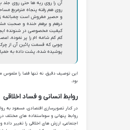
آن را روی ریه ها حتی روی جلد
روی هم رفته پنجاه مترمربع مساح
و حصیر مفروش است چمباتمه زد
درهم و برهم خنده و صحبت مشتر
کیفیت مخصوصی در شنونده ایجاد 
کم کم شامه ام را پر نموده، اع
چوبی که قسمت پائین آن از چرک
پوشیده شده، پشت داده به خمیا
این توصیف دقیق، نه تنها فضا را ملموس می
بود.
روابط انسانی و فساد اخلاقی
در کنار تصویرسازی اقتصادی، مسعود به رواب
روابط پنهانی و سوءاستفاده های مختلف در
اجتماعی، ارزش های اخلاقی را تغییر داده 