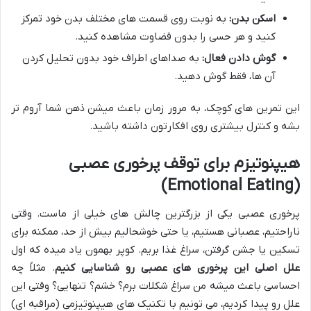
اسکن بدن:
به نوبت روی قسمت های مختلف بدن خود تمرکز
کنید و هر حسی را بدون قضاوت مشاهده کنید.
گوش دادن فعال:
به صداهای اطراف خود بدون تحلیل کردن
آن ها، فقط گوش دهید.
این تمرین های کوچک، به مرور زمان باعث میشن ذهن شما آروم تر
بشه و کنترل بیشتری روی افکارتون داشته باشید.
هیپنوتیزم برای توقف پرخوری عصبی
(Emotional Eating)
پرخوری عصبی یکی از بزرگترین چالش های خیلی از ماست. وقتی
ناراحتیم، عصبانی هستیم، یا حتی خوشحالیم بیش از حد، ممکنه برای
تسکین یا جشن گرفتن، سراغ غذا بریم. کوپر بهمون یاد میده که اول
علل اصلی این پرخوری های عصبی رو شناسایی کنیم
. مثلاً چه
احساسی باعث میشه من سراغ شکلات برم؟ خشم؟ تنهایی؟ وقتی این
علل رو پیدا کردیم، می تونیم با تکنیک های هیپنوتیزمی (مراقبه ای)