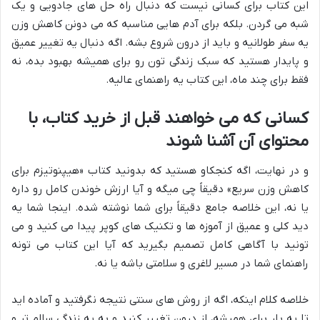
این کتاب برای کسانی نیست که دنبال راه حل های جادویی و یک
شبه می گردن. بلکه برای آدم هایی مناسبه که می دونن کاهش وزن
یه سفر طولانیه و باید از درون شروع بشه. اگه دنبال یه تغییر عمیق
و پایدار هستید که سبک زندگی تون رو برای همیشه بهبود بده، نه
فقط برای چند ماه، این کتاب یه راهنمای عالیه.
کسانی که می خواهند قبل از خرید کتاب، با
محتوای آن آشنا شوند
و در نهایت، اگه کنجکاو هستید که بدونید کتاب «هیپنوتیزم برای
کاهش وزن سریع» دقیقاً چی میگه و آیا ارزش خوندن کامل رو داره
یا نه، این خلاصه جامع دقیقاً برای شما نوشته شده. اینجا شما یه
دید کلی و عمیق از آموزه ها و تکنیک های کوپر پیدا می کنید و می
تونید با آگاهی کامل تصمیم بگیرید که آیا این کتاب می تونه
راهنمای شما در مسیر لاغری و سلامتی باشه یا نه.
خلاصه کلام اینکه، اگه از روش های سنتی نتیجه نگرفتید و آماده اید
تا یه بار برای همیشه، از درون تغییر کنید و به یه زندگی سالم تر و