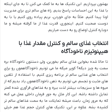
بهشون بپردازیم. این تکنیک ها به ما کمک می کنن تا به جای اینکه
با غذا به این احساسات پاسخ بدیم، راه های سالم تری برای مدیریت
اونا پیدا کنیم. مثلاً به جای خوردن، بریم پیاده روی کنیم یا با یه
دوست صحبت کنیم. اینجوری، قدرت غذا از ما گرفته میشه و ما
دوباره کنترل اوضاع رو به دست میاریم.
انتخاب غذای سالم و کنترل مقدار غذا با
هیپنوتیزم ناخودآگاه
تا حالا شده بخواین غذای سالم بخورین، ولی دستتون ناخودآگاه بره
سمت یه چیز دیگه؟ کوپر میگه ما می تونیم ناخودآگاهمون رو برای
انتخاب های غذایی سالم تر برنامه ریزی کنیم. با استفاده از تلقین
های مثبت و تجسم، می تونیم به ذهن ناخودآگاهمون یاد بدیم که از
میوه ها و سبزیجات بیشتر لذت ببره و به غذاهای فرآوری شده کمتر
تمایل داشته باشه. این کار مثل یه جور فرمان داخلی عمل می کنه
که به مرور زمان، باعث میشه تمایلات ما به سمت غذاهای سالم تر
کشیده بشه. علاوه بر این، تکنیک های کنترل حجم غذا هم خیلی