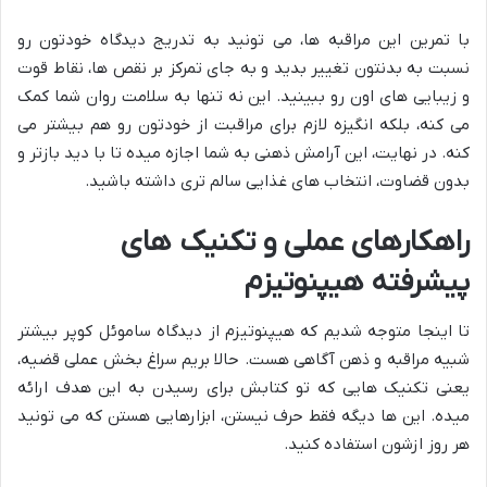
با تمرین این مراقبه ها، می تونید به تدریج دیدگاه خودتون رو
نسبت به بدنتون تغییر بدید و به جای تمرکز بر نقص ها، نقاط قوت
و زیبایی های اون رو ببینید. این نه تنها به سلامت روان شما کمک
می کنه، بلکه انگیزه لازم برای مراقبت از خودتون رو هم بیشتر می
کنه. در نهایت، این آرامش ذهنی به شما اجازه میده تا با دید بازتر و
بدون قضاوت، انتخاب های غذایی سالم تری داشته باشید.
راهکارهای عملی و تکنیک های
پیشرفته هیپنوتیزم
تا اینجا متوجه شدیم که هیپنوتیزم از دیدگاه ساموئل کوپر بیشتر
شبیه مراقبه و ذهن آگاهی هست. حالا بریم سراغ بخش عملی قضیه،
یعنی تکنیک هایی که تو کتابش برای رسیدن به این هدف ارائه
میده. این ها دیگه فقط حرف نیستن، ابزارهایی هستن که می تونید
هر روز ازشون استفاده کنید.