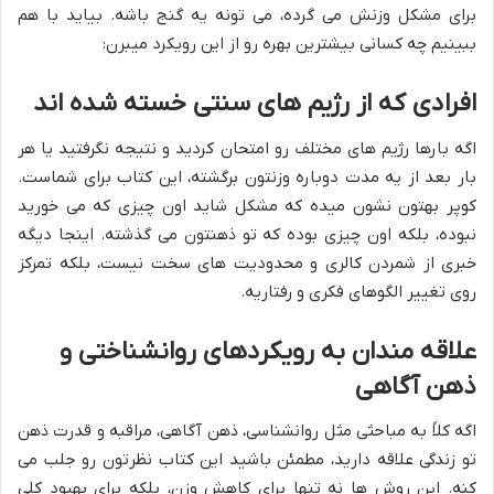
برای مشکل وزنش می گرده، می تونه یه گنج باشه. بیاید با هم
ببینیم چه کسانی بیشترین بهره رو از این رویکرد میبرن:
افرادی که از رژیم های سنتی خسته شده اند
اگه بارها رژیم های مختلف رو امتحان کردید و نتیجه نگرفتید یا هر
بار بعد از یه مدت دوباره وزنتون برگشته، این کتاب برای شماست.
کوپر بهتون نشون میده که مشکل شاید اون چیزی که می خورید
نبوده، بلکه اون چیزی بوده که تو ذهنتون می گذشته. اینجا دیگه
خبری از شمردن کالری و محدودیت های سخت نیست، بلکه تمرکز
روی تغییر الگوهای فکری و رفتاریه.
علاقه مندان به رویکردهای روانشناختی و
ذهن آگاهی
اگه کلاً به مباحثی مثل روانشناسی، ذهن آگاهی، مراقبه و قدرت ذهن
تو زندگی علاقه دارید، مطمئن باشید این کتاب نظرتون رو جلب می
کنه. این روش ها نه تنها برای کاهش وزن، بلکه برای بهبود کلی