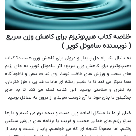
خلاصه کتاب هیپنوتیزم برای کاهش وزن سریع
( نویسنده ساموئل کوپر )
به دنبال یک راه حل پایدار و درونی برای کاهش وزن هستید؟ کتاب
«هیپنوتیزم برای کاهش وزن سریع» اثر ساموئل کوپر، به جای رژیم
های سخت و ورزش های طاقت فرسا، روی قدرت ذهن و ناخودآگاه
شما تمرکز می کند تا با تغییر ریشه ای عادات غذایی و طرز فکرتان،
به لاغری و سلامتی برسید. این کتاب کمک می کند تا به جای
جنگیدن با بدن خود، با آن دوست شوید و از درون به تعادل برسید.
خیلی از ما با مشکل اضافه وزن دست و پنجه نرم می کنیم و بارها
سراغ رژیم های غذایی عجیب و غریب یا برنامه های ورزشی سنگین
رفتیم، اما معمولاً نتیجه ای که می خواهیم، پایدار نیست و بعد از