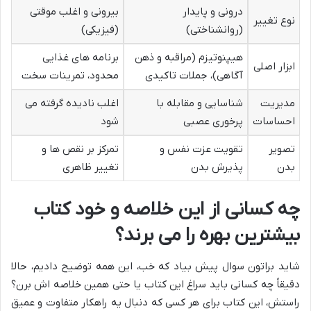
درونی و پایدار
بیرونی و اغلب موقتی
نوع تغییر
(روانشناختی)
(فیزیکی)
هیپنوتیزم (مراقبه و ذهن
برنامه های غذایی
ابزار اصلی
آگاهی)، جملات تاکیدی
محدود، تمرینات سخت
مدیریت
شناسایی و مقابله با
اغلب نادیده گرفته می
احساسات
پرخوری عصبی
شود
تصویر
تقویت عزت نفس و
تمرکز بر نقص ها و
بدن
پذیرش بدن
تغییر ظاهری
چه کسانی از این خلاصه و خود کتاب
بیشترین بهره را می برند؟
شاید براتون سوال پیش بیاد که خب، این همه توضیح دادیم، حالا
دقیقاً چه کسانی باید سراغ این کتاب یا حتی همین خلاصه اش برن؟
راستش، این کتاب برای هر کسی که دنبال یه راهکار متفاوت و عمیق