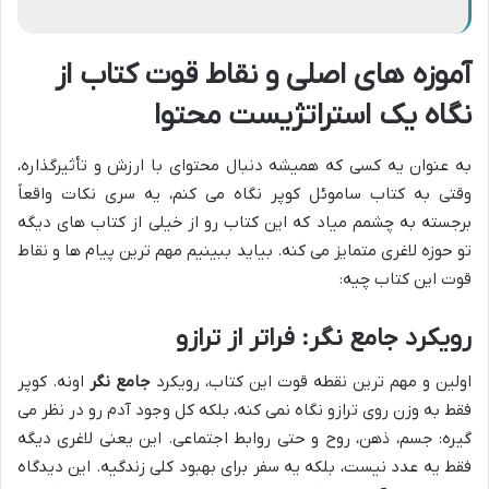
آموزه های اصلی و نقاط قوت کتاب از
نگاه یک استراتژیست محتوا
به عنوان یه کسی که همیشه دنبال محتوای با ارزش و تأثیرگذاره،
وقتی به کتاب ساموئل کوپر نگاه می کنم، یه سری نکات واقعاً
برجسته به چشمم میاد که این کتاب رو از خیلی از کتاب های دیگه
تو حوزه لاغری متمایز می کنه. بیاید ببینیم مهم ترین پیام ها و نقاط
قوت این کتاب چیه:
رویکرد جامع نگر: فراتر از ترازو
اولین و مهم ترین نقطه قوت این کتاب، رویکرد
جامع نگر
اونه. کوپر
فقط به وزن روی ترازو نگاه نمی کنه، بلکه کل وجود آدم رو در نظر می
گیره: جسم، ذهن، روح و حتی روابط اجتماعی. این یعنی لاغری دیگه
فقط یه عدد نیست، بلکه یه سفر برای بهبود کلی زندگیه. این دیدگاه