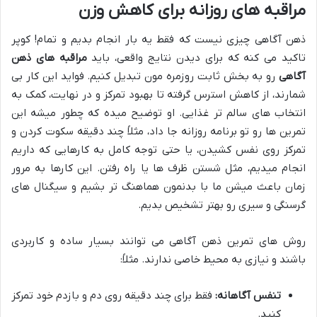
مراقبه های روزانه برای کاهش وزن
ذهن آگاهی چیزی نیست که فقط یه بار انجام بدیم و تمام! کوپر
تاکید می کنه که برای دیدن نتایج واقعی، باید
مراقبه های ذهن
آگاهی
رو به بخش ثابت روزمره مون تبدیل کنیم. فواید این کار بی
شمارند، از کاهش استرس گرفته تا بهبود تمرکز و در نهایت، کمک به
انتخاب های سالم تر غذایی. او توضیح میده که چطور میشه این
تمرین ها رو تو برنامه روزانه جا داد، مثلاً چند دقیقه سکوت کردن و
تمرکز روی نفس کشیدن، یا حتی توجه کامل به کارهایی که داریم
انجام میدیم، مثل شستن ظرف ها یا راه رفتن. این کارها به مرور
زمان باعث میشن ما با بدنمون هماهنگ تر بشیم و سیگنال های
گرسنگی و سیری رو بهتر تشخیص بدیم.
روش های تمرین ذهن آگاهی می توانند بسیار ساده و کاربردی
باشند و نیازی به محیط خاصی ندارند. مثلاً:
تنفس آگاهانه:
فقط برای چند دقیقه روی دم و بازدم خود تمرکز
کنید.