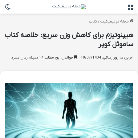
منو
تغی
مجله نوتیفیکیت
/
کتاب
هیپنوتیزم برای کاهش وزن سریع: خلاصه کتاب
ساموئل کوپر
آخرین به روز رسانی: 10/07/1404
خواندن این مطلب 14 دقیقه زمان میبرد