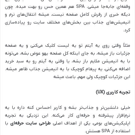
وقفه‌ای جابه‌جا میشی. SPA هم همین حس رو بهت میده. چون
دیگه خبری از رفرش کامل صفحه نیست، میشه انتقال‌های نرم و
انیمیشن‌های جذاب بین بخش‌های مختلف سایت رو پیاده‌سازی
کرد.
مثلاً وقتی روی یه آیتم تو یه لیست کلیک می‌کنی و یه صفحه
جزئیات باز میشه، به جای اینکه کل صفحه یهو عوض بشه، می‌تونه
با یه انیمیشن ملایم باز بشه، یا وقتی یه آیتم رو به سبد خرید
اضافه می‌کنی، یه پیغام کوچیک با یه انیمیشن جذاب ظاهر میشه.
این جزئیات کوچیک ولی مهم، باعث میشه
تجربه کاربری (UX)
خیلی دلنشین‌تر و جذاب‌تر بشه و کاربر احساس کنه داره با یه
نرم‌افزار پیشرفته و حرفه‌ای کار می‌کنه. این نزدیکی به تجربه
اپلیکیشن‌های بومی، یکی از اهداف اصلی
طراحی سایت حرفه‌ای
با
استفاده از SPA هستش.