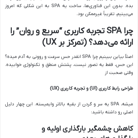
بده. بدون این فناوری‌ها، ساخت یه SPA به این شکلی که امروز
می‌بینیم، تقریباً غیرممکن بود.
چرا SPA تجربه کاربری “سریع و روان” را
ارائه می‌دهد؟ (تمرکز بر UX)
اصلاً بیاین ببینیم چرا SPA انقدر حس سرعت و روونی به آدم میده؟
این حس، فقط یه تصور نیست، پشتش منطق و تکنولوژی خوابیده.
وقتی صحبت از
طراحی رابط کاربری (UI) و تجربه کاربری (UX)
میشه، SPA یه سر و گردن از بقیه بالاتر وایمیسته. این چهار دلیل
اصلی رو داشته باشید:
کاهش چشمگیر بارگذاری اولیه و