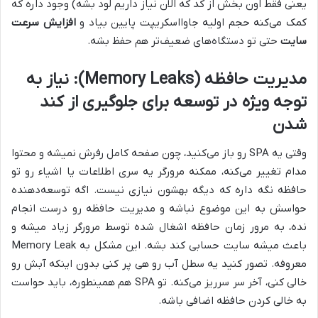
یعنی فقط اون بخش از کد که الان نیاز داریم لود بشه) وجود داره که
کمک می‌کنه حجم اولیه جاوااسکریپت پایین بیاد و
افزایش سرعت
سایت
حتی تو دستگاه‌های ضعیف‌تر هم حفظ بشه.
مدیریت حافظه (Memory Leaks): نیاز به
توجه ویژه در توسعه برای جلوگیری از کند
شدن
وقتی یه SPA رو باز می‌کنید، چون صفحه کامل رفرش نمیشه و محتوا
مدام تغییر می‌کنه، ممکنه مرورگر یه سری اطلاعات یا اشیاء رو تو
حافظه نگه داره که دیگه بهشون نیازی نیست. اگه توسعه‌دهنده
حواسش به این موضوع نباشه و مدیریت حافظه رو درست انجام
نده، به مرور زمان حافظه اشغال شده توسط مرورگر زیاد میشه و
باعث میشه سایت حسابی کند بشه. این مشکل به Memory Leak
معروفه. تصور کنید یه سطل آب رو هی پر کنی بدون اینکه آبش رو
خالی کنی، آخر سر سرریز می‌کنه. تو SPA هم همینطوره، باید حواست
به خالی کردن حافظه اضافی باشه.