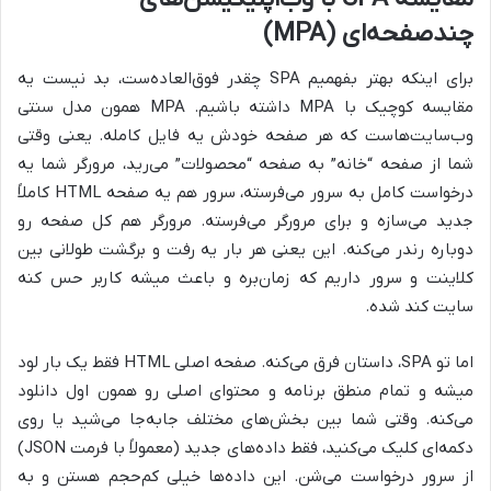
چندصفحه‌ای (MPA)
برای اینکه بهتر بفهمیم SPA چقدر فوق‌العاده‌ست، بد نیست یه
مقایسه کوچیک با MPA داشته باشیم. MPA همون مدل سنتی
وب‌سایت‌هاست که هر صفحه خودش یه فایل کامله. یعنی وقتی
شما از صفحه “خانه” به صفحه “محصولات” می‌رید، مرورگر شما یه
درخواست کامل به سرور می‌فرسته، سرور هم یه صفحه HTML کاملاً
جدید می‌سازه و برای مرورگر می‌فرسته. مرورگر هم کل صفحه رو
دوباره رندر می‌کنه. این یعنی هر بار یه رفت و برگشت طولانی بین
کلاینت و سرور داریم که زمان‌بره و باعث میشه کاربر حس کنه
سایت کند شده.
اما تو SPA، داستان فرق می‌کنه. صفحه اصلی HTML فقط یک بار لود
میشه و تمام منطق برنامه و محتوای اصلی رو همون اول دانلود
می‌کنه. وقتی شما بین بخش‌های مختلف جابه‌جا می‌شید یا روی
دکمه‌ای کلیک می‌کنید، فقط داده‌های جدید (معمولاً با فرمت JSON)
از سرور درخواست می‌شن. این داده‌ها خیلی کم‌حجم هستن و به