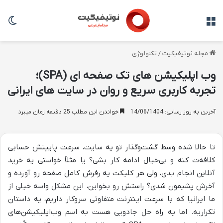
منو
تغی
مجله نوتیفیکیت
/
تکنولوژی
وب اپلیکیشن های تک صفحه ای (SPA)؛
تجربه کاربری سریع و روان در سایت های ایرانی
آخرین به روز رسانی: 14/06/1404
خواندن این مطلب 25 دقیقه زمان میبرد
تا حالا شده وسط گشت‌و‌گذار تو یه سایت، سرعت پایینش حسابی
کلافه‌ت کنه و بی‌خیال ادامه کار بشی؟ یا مثلاً خواستی یه خرید
آنلاین انجام بدی، ولی هر کلیکت یه رفرش کامل صفحه رو آورده و
آخرش پشیمون شدی؟ راستش رو بخواین، این مشکل واسه خیلی از
ما ایرانیا که با سرعت اینترنت متفاوتی سروکار داریم، یه داستان
تکراریه. اما یه راه حل جادویی هست به اسم وب‌اپلیکیشن‌های