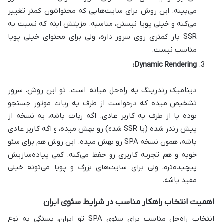
می‌بینه. این روش برای سایت‌هایی که محتواشون کمتر تغییر
می‌کنه و خیلی پویا نیستن، مناسبه. مزیتش اینه که نسبت به
SSR بار کمتری روی سرور داره، ولی برای محتوای خیلی پویا
مناسب نیست.
Dynamic Rendering:
دینامیک رندرینگ یه راه‌حل میانه است. تو این روش، سرور
تشخیص میده که درخواست از طرف یه ربات موتور جستجو
بوده یا از طرف یه کاربر عادی. اگه ربات باشه، یه نسخه از
پیش رندر شده (یا SSR شده) رو بهش میده، و اگه کاربر عادی
باشه، همون نسخه SPA رو بهش میده. این روش هم برای سئو
خوبه و هم تجربه کاربری رو حفظ می‌کنه. کمی پیاده‌سازیش
پیچیده‌تره، ولی برای سایت‌های بزرگ و پویا می‌تونه خیلی
مفید باشه.
اهمیت انتخاب راهکار مناسب در شرایط سئوی ایران
انتخاب راه‌حل مناسب برای سئوی SPA تو ایران، بستگی به نوع