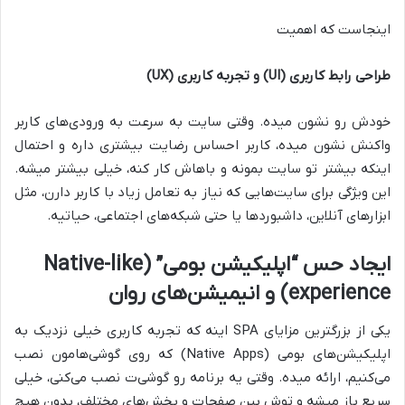
اینجاست که اهمیت
طراحی رابط کاربری (UI) و تجربه کاربری (UX)
خودش رو نشون میده. وقتی سایت به سرعت به ورودی‌های کاربر
واکنش نشون میده، کاربر احساس رضایت بیشتری داره و احتمال
اینکه بیشتر تو سایت بمونه و باهاش کار کنه، خیلی بیشتر میشه.
این ویژگی برای سایت‌هایی که نیاز به تعامل زیاد با کاربر دارن، مثل
ابزارهای آنلاین، داشبوردها یا حتی شبکه‌های اجتماعی، حیاتیه.
ایجاد حس “اپلیکیشن بومی” (Native-like
experience) و انیمیشن‌های روان
یکی از بزرگترین مزایای SPA اینه که تجربه کاربری خیلی نزدیک به
اپلیکیشن‌های بومی (Native Apps) که روی گوشی‌هامون نصب
می‌کنیم، ارائه میده. وقتی یه برنامه رو گوشی‌ت نصب می‌کنی، خیلی
سریع باز میشه و توش بین صفحات و بخش‌های مختلف، بدون هیچ