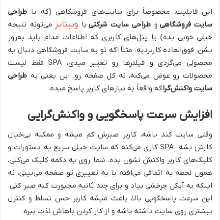
این قابلیت، مخصوصاً برای سایت‌های فروشگاهی (که با
طراحی
وبینایز
سایت فروشگاهی
و
طراحی سایت شرکتی
با
می‌تونه نتیجه
خیلی خوبی بده) یا پنل‌های کاربری که اطلاعات مدام باید به‌روز
بشن، فوق‌العاده کاربردیه. مثلاً اگه تو یه سایت فروشگاهی دنبال یه
محصولی می‌گردی و فیلترها رو تغییر میدی، SPA فقط لیست
محصولات رو عوض می‌کنه، نه کل صفحه رو. این یعنی یه
طراحی
سایت واکنش‌گرا
که واقعاً به نیازهای کاربر پاسخ میده.
افزایش سرعت پاسخگویی و واکنش‌گرایی
وقتی سایت کند باشه، کاربر صبرش کم میشه و ممکنه بی‌خیال
کارش بشه. SPA کاری می‌کنه که سایت خیلی سریع به دستورات و
کلیک‌های کاربر واکنش نشون بده. شما روی یه دکمه کلیک می‌کنی،
همون لحظه یه اتفاقی می‌افته یا یه تغییری تو صفحه می‌بینی، نه
اینکه یه آیکن چرخشی بیاد و برای چند ثانیه مجبورت کنه صبر کنی.
این سرعت پاسخگویی بالا، باعث میشه کاربر حس تسلط و کنترل
بیشتری روی سایت داشته باشه و از کار کردن باهاش لذت ببره.