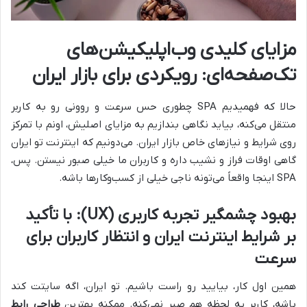
مزایای کلیدی وب‌اپلیکیشن‌های
تک‌صفحه‌ای: رویکردی برای بازار ایران
حالا که فهمیدیم SPA چطوری حس سرعت و روونی رو به کاربر
منتقل می‌کنه، بیاید نگاهی بندازیم به مزایای اصلیش، اونم با تمرکز
روی شرایط و نیازهای خاص بازار ایران. می‌دونیم که اینترنت تو ایران
گاهی اوقات فراز و نشیب داره و کاربران ما خیلی صبور نیستن. پس،
SPA اینجا واقعاً می‌تونه ناجی خیلی از کسب‌و‌کارها باشه.
بهبود چشمگیر تجربه کاربری (UX): با تأکید
بر شرایط اینترنت ایران و انتظار کاربران برای
سرعت
همین اول کار، بیایید رو راست باشیم. تو ایران، اگه سایتت کند
باشه، کاربر یه لحظه هم صبر نمی‌کنه. ممکنه بهترین
طراحی رابط