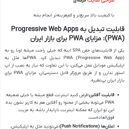
طراحی سایت
حرفه‌ای
با کیفیت بالا، سریع‌تر و کم‌هزینه‌تر انجام بشه.
قابلیت تبدیل به Progressive Web Apps
(PWA): مزایای PWA برای بازار ایران
یکی از قابلیت‌های خفن SPA اینه که خیلی راحت میشه اونا رو به
PWA (Progressive Web App) تبدیل کرد. PWAها مثل یه
اپلیکیشن موبایل عمل می‌کنن، با این تفاوت که نیاز به نصب از اپ
استور ندارن و از طریق مرورگر قابل دسترسی‌ان. مزایای PWA برای
بازار ایران بی‌نظیره:
قابلیت آفلاین:
فرض کنید اینترنت قطع میشه یا خیلی ضعیفه.
PWA می‌تونه بخشی از محتوا رو آفلاین هم به کاربر نشون بده.
این تو ایران که ممکنه اینترنت ناپایدار باشه، یه مزیت
فوق‌العاده‌ست.
اعلان‌ها (Push Notifications):
می‌تونید مثل یه اپلیکیشن،