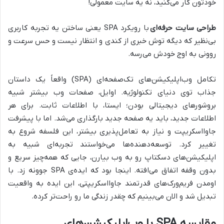
خودتون کار می‌کنید، نه یه سایت معمولی!
طراحی سایت حرفه‌ای
با رویکرد SPA یعنی ساختن یه تجربه کاربری
بی‌نظیر که دیگه توش خبری از کندی و انتظار نیست و حس سرعت و
روونی به اوج خودش می‌رسه.
تکامل وب‌اپلیکیشن‌های تک‌صفحه‌ای (SPA) واقعاً یک داستان
جذاب توی دنیای تکنولوژیه. اوایل، صفحات وب بیشتر شبیه
بروشورهای دیجیتالی بودن؛ ایستا، با اطلاعات ثابت. برای هر
اطلاعات جدید، باید یه صفحه جدید بارگذاری می‌شد. اما با پیشرفت
جاوااسکریپت و نیاز به تعامل‌پذیری بیشتر، این فلسفه شروع به
تغییر کرد. توسعه‌دهنده‌ها می‌خواستند تجربه‌ای شبیه به
اپلیکیشن‌های دسکتاپ رو به وب بیارن، جایی که همه‌چیز سریع و
بدون وقفه اتفاق می‌افته. اینجا بود که ایده‌ی SPA جوونه زد. با
اومدن فریم‌ورک‌های قدرتمند جاوااسکریپتی، این ایده به واقعیت
تبدیل شد و الان می‌بینیم که چقدر زندگی ما رو راحت‌تر کرده.
مقایسه SPA با وب‌اپلیکیشن‌های