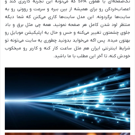
تک‌صفحه‌ای یا همون SPA که می‌تونه این تجربه کاربری کُند و
اعصاب‌خردکن رو برای همیشه از بین ببره و سرعت و روونی رو به
سایت‌ها برگردونه. این مدل سایت‌ها کاری می‌کنن که شما دیگه
منتظر لود شدن کامل هر صفحه نمونید، همه چی مثل برق و باد
جلوی چشمتون تغییر می‌کنه و حس و حال یه اپلیکیشن موبایل رو
بهتون میده. پس اگه می‌خواید بدونید چطوری یه سایت می‌تونه تو
شرایط اینترنتی ایران هم مثل ساعت کار کنه و کاربر رو میخکوب
خودش کنه، تا آخر این مطلب با ما باشید.