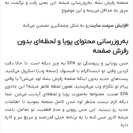
صفحه رفرش بشه، به‌روزرسانی میشه. این یعنی رفت و برگشت به
سرور به حداقل می‌رسه و این موضوع
افزایش سرعت سایت
رو به شکل چشمگیری تضمین می‌کنه.
به‌روزرسانی محتوای پویا و لحظه‌ای بدون
رفرش صفحه
حس پویایی و پیوستگی تو SPA یه چیز دیگه است. تا حالا دقت
کردین وقتی تو اینستاگرام یا فیسبوک (نسخه وب) اسکرول می‌کنید،
پست‌های جدید بدون اینکه صفحه رفرش بشه، لود می‌شن؟ یا وقتی
پیام تو تلگرام وب می‌فرستید، همون لحظه ظاهر میشه؟ این جادوی
SPA هست. محتواها به‌صورت پویا و لحظه‌ای آپدیت می‌شن. شما
دیگه لازم نیست منتظر لود شدن کامل صفحه بمونید تا اطلاعات
جدید رو ببینید. این حس روونی و عدم قطعیت تو تعامل، باعث
میشه کاربر حس کنه با یه برنامه خیلی قدرتمند و سریع سر و کاره
داره.