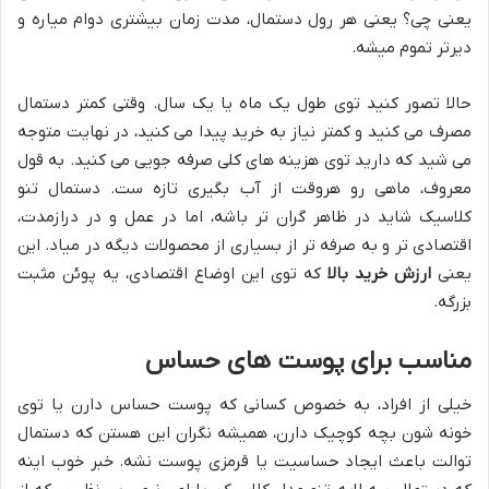
یعنی چی؟ یعنی هر رول دستمال، مدت زمان بیشتری دوام میاره و
دیرتر تموم میشه.
حالا تصور کنید توی طول یک ماه یا یک سال. وقتی کمتر دستمال
مصرف می کنید و کمتر نیاز به خرید پیدا می کنید، در نهایت متوجه
می شید که دارید توی هزینه های کلی صرفه جویی می کنید. به قول
معروف، ماهی رو هروقت از آب بگیری تازه ست. دستمال تنو
کلاسیک شاید در ظاهر گران تر باشه، اما در عمل و در درازمدت،
اقتصادی تر و به صرفه تر از بسیاری از محصولات دیگه در میاد. این
یعنی
ارزش خرید بالا
که توی این اوضاع اقتصادی، یه پوئن مثبت
بزرگه.
مناسب برای پوست های حساس
خیلی از افراد، به خصوص کسانی که پوست حساس دارن یا توی
خونه شون بچه کوچیک دارن، همیشه نگران این هستن که دستمال
توالت باعث ایجاد حساسیت یا قرمزی پوست نشه. خبر خوب اینه