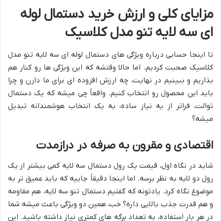
مزایای کلی و ارزش خرید دستمال لوله
ای سه لایه تنو مدل کلاسیک
تا اینجا حسابی درباره ویژگی های دستمال لوله ای سه لایه تنو مدل
کلاسیک صحبت کردیم. اما حالا وقتشه که این ویژگی ها رو کنار هم
بذاریم و ببینیم در نهایت، چه ارزش افزوده ای برای ما دارن و چرا
باید این محصول رو انتخاب کنیم. واقعاً چی میشه که یک دستمال
توالت، فراتر از یه نیاز ساده، به یک انتخاب هوشمندانه تبدیل
میشه؟
اقتصادی و مقرون به صرفه در درازمدت
شاید در نگاه اول، قیمت یک رول دستمال سه لایه کمی بیشتر از یک
رول دو لایه به نظر برسه. اما اینجا دقیقاً جاییه که باید عمیق تر به
موضوع نگاه کرد. یادتونه که گفتیم دستمال تنو سه لایه، هم مقاومه
و هم قدرت جذب بالایی داره؟ خب، همین دو ویژگی باعث میشه شما
در هر بار استفاده، به تعداد برگه های کمتری نیاز داشته باشید. این