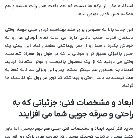
استفاده مکرر از برگه ها نیست که هم باعث هدر رفت میشه و هم
ممکنه حس خوبی بهتون نده.
این جذب بالا به خصوص برای حفظ بهداشت فردی خیلی مهمه. وقتی
دستمال قدرت جذب بالایی داره، می تونه تمام آلودگی ها رو به
خودش بگیره و شما رو از نظر بهداشتی مطمئن کنه. این یعنی یک
حس پاکیزگی عمیق تر و طولانی تر که در طول روز همراه شماست.
وقتی می دونید که از یک محصول باکیفیت و موثر استفاده کردید،
اعتماد به نفستون هم بیشتر میشه. پس، این ویژگی سه لایه فقط یه
عدد نیست، یه دنیا راحتی و بهداشته که توی هر رول تنو کلاسیک جا
گرفته.
ابعاد و مشخصات فنی: جزئیاتی که به
راحتی و صرفه جویی شما می افزایند
شاید فکر کنید ابعاد و مشخصات فنی خیلی هم مهم نیستن، اما باور
کنید همین جزئیات کوچیک هستن که تفاوت های بزرگ رو رقم می