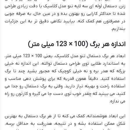
زنن. دستمال لوله ای سه لایه تنو مدل کلاسیک با دقت زیادی طراحی
شده تا حداکثر کارایی رو بهتون بده و در عین حال، به صرفه جویی
در مصرفتون هم کمک کنه. بیایید نگاهی دقیق تر به این جزئیات
بندازیم.
اندازه هر برگ (100 × 123 میلی متر)
ابعاد هر برگ دستمال تنو مدل کلاسیک، یعنی 100 × 123 میلی متر،
یه استاندارد طلایی توی طراحی دستمال توالته. این اندازه نه خیلی
بزرگه که هدر بره و نه خیلی کوچیک که مجبور بشید چند تا برگ
استفاده کنید. دقیقاً همون قدریه که برای پوشش دهی مناسب و
استفاده راحت و بهینه نیاز دارید. وقتی یه برگ دستمال رو جدا می
کنید، می بینید که چقدر خوب توی دست جا می گیره و کارتون رو راه
می ندازه.
این ابعاد هوشمندانه، کمک می کنه تا از هر برگ دستمال به بهترین
شکل ممکن استفاده بشه و در نتیجه، هدررفت به حداقل برسه.