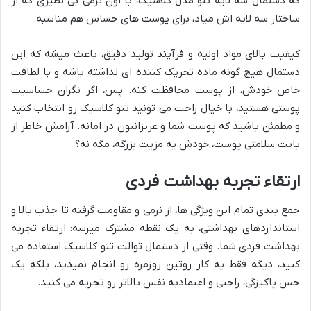
که دستمال سه لایه تنو مدل کلاسیک، با اون نرمی بی نظیری که از
ساختار سه لایه اش میاد، برای پوست های حساس هم مناسبه.
کیفیت بالای مواد اولیه و فرآیند تولید دقیق، باعث میشه که این
دستمال هیچ گونه ماده تحریک کننده ای نداشته باشه و با لطافت
خاص خودش، از پوست محافظت کنه. پس، اگر نگران حساسیت
پوستی هستید، با خیال راحت می تونید تنو کلاسیک رو انتخاب کنید
و مطمئن باشید که پوست شما و عزیزانتون در امانه. آرامش خاطر از
بابت سلامتی پوست، خودش یه مزیت بزرگه، مگه نه؟
ارتقاء تجربه بهداشت فردی
جمع بندی تمام این ویژگی ها، از نرمی و مقاومت گرفته تا جذب بالا و
استانداردهای بهداشتی، به یک نقطه مشترک میرسه: ارتقاء تجربه
بهداشت فردی شما. وقتی از دستمال توالت تنو کلاسیک استفاده می
کنید، دیگه فقط یه کار روتین روزمره رو انجام نمیدید، بلکه یک
حس پاکیزگی، راحتی و اعتمادبه نفس بالاتر رو تجربه می کنید.