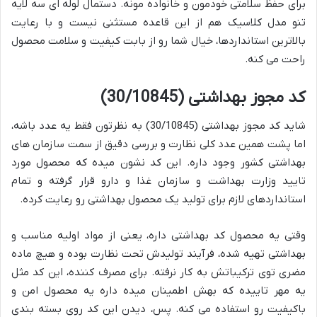
برای حفظ سلامتی خودمون و خانواده مونه. دستمال لوله ای سه لایه
تنو مدل کلاسیک هم از این قاعده مستثنی نیست و با رعایت
بالاترین استانداردها، خیال شما رو از بابت کیفیت و سلامت محصول
راحت می کنه.
کد مجوز بهداشتی (30/10845)
شاید کد مجوز بهداشتی (30/10845) به نظرتون فقط یه عدد باشه،
اما پشت همین عدد کلی نظارت و بررسی دقیق از سمت سازمان های
بهداشتی کشور وجود داره. این کد نشون میده که محصول مورد
تایید وزارت بهداشت و سازمان غذا و دارو قرار گرفته و تمام
استانداردهای لازم برای تولید یک محصول بهداشتی رو رعایت کرده.
وقتی یه محصول کد بهداشتی داره، یعنی از مواد اولیه مناسب و
بهداشتی تهیه شده، فرآیند تولیدش تحت نظارت بوده و هیچ ماده
مضری توی ترکیباتش به کار نرفته. برای مصرف کننده، این کد مثل
یه مهر تاییده که بهش اطمینان میده داره یه محصول امن و
باکیفیت رو استفاده می کنه. پس، دیدن این کد روی بسته بندی