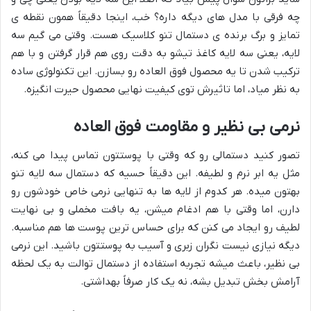
چه فرقی با مدل های دیگه داره؟ خب، اینجا دقیقاً همون نقطه ی
تمایز و برگ برنده ی دستمال تنو کلاسیک هست. وقتی می گیم سه
لایه، یعنی سه لایه کاغذ تیشو به دقت روی هم قرار گرفتن و با هم
ترکیب شدن تا یه محصول فوق العاده رو بسازن. این تکنولوژی ساده
به نظر میاد، اما تاثیرش توی کیفیت نهایی محصول حیرت انگیزه.
نرمی بی نظیر و مقاومت فوق العاده
تصور کنید دستمالی رو که وقتی با پوستتون تماس پیدا می کنه،
مثل یه ابر نرم و لطیفه. این دقیقاً حسیه که دستمال سه لایه تنو
بهتون میده. هر کدوم از لایه ها به تنهایی نرمی خاص خودشون رو
دارن، اما وقتی با هم ادغام میشن، یه بافت مخملی و بی نهایت
لطیف رو ایجاد می کنن که برای حساس ترین پوست ها هم مناسبه.
دیگه نیازی نیست نگران زبری و آسیب به پوستتون باشید. این نرمی
بی نظیر، باعث میشه تجربه استفاده از دستمال توالت به یک لحظه
آرامش بخش تبدیل بشه، نه یک کار صرفاً بهداشتی.