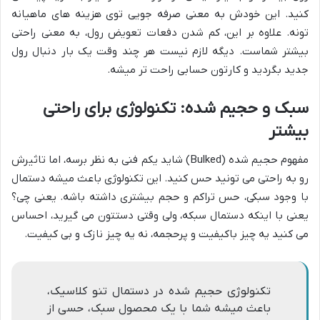
کنید. این خودش به معنی صرفه جویی توی هزینه های ماهیانه
تونه. علاوه بر این، کم شدن دفعات تعویض رول، به معنی راحتی
بیشتر شماست. دیگه لازم نیست هر چند وقت یک بار دنبال رول
جدید بگردید و کارتون حسابی راحت تر میشه.
سبک و حجیم شده: تکنولوژی برای راحتی
بیشتر
مفهوم حجیم شده (Bulked) شاید یکم فنی به نظر برسه، اما تاثیرش
رو به راحتی می تونید حس کنید. این تکنولوژی باعث میشه دستمال
با وجود سبکی، حس تراکم و حجم بیشتری داشته باشه. یعنی چی؟
یعنی با اینکه دستمال سبکه، ولی وقتی دستتون می گیرید، احساس
می کنید یه چیز باکیفیت و پرحجمه، نه یه چیز نازک و بی کیفیت.
تکنولوژی حجیم شده در دستمال تنو کلاسیک،
باعث میشه شما با یک محصول سبک، حسی از