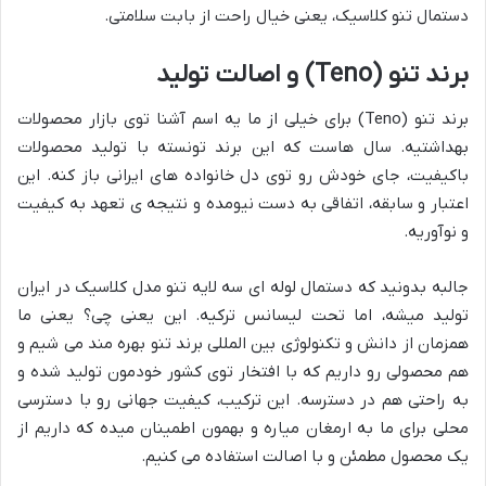
دستمال تنو کلاسیک، یعنی خیال راحت از بابت سلامتی.
برند تنو (Teno) و اصالت تولید
برند تنو (Teno) برای خیلی از ما یه اسم آشنا توی بازار محصولات
بهداشتیه. سال هاست که این برند تونسته با تولید محصولات
باکیفیت، جای خودش رو توی دل خانواده های ایرانی باز کنه. این
اعتبار و سابقه، اتفاقی به دست نیومده و نتیجه ی تعهد به کیفیت
و نوآوریه.
جالبه بدونید که دستمال لوله ای سه لایه تنو مدل کلاسیک در ایران
تولید میشه، اما تحت لیسانس ترکیه. این یعنی چی؟ یعنی ما
همزمان از دانش و تکنولوژی بین المللی برند تنو بهره مند می شیم و
هم محصولی رو داریم که با افتخار توی کشور خودمون تولید شده و
به راحتی هم در دسترسه. این ترکیب، کیفیت جهانی رو با دسترسی
محلی برای ما به ارمغان میاره و بهمون اطمینان میده که داریم از
یک محصول مطمئن و با اصالت استفاده می کنیم.